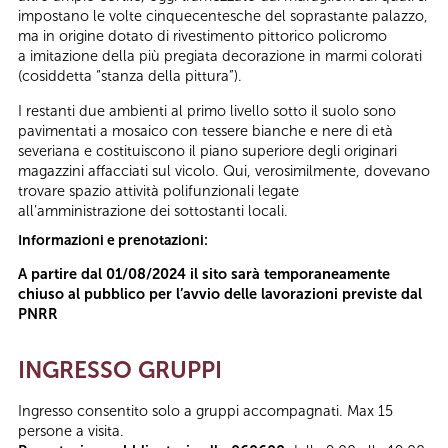
impostano le volte cinquecentesche del soprastante palazzo,
ma in origine dotato di rivestimento pittorico policromo
a imitazione della più pregiata decorazione in marmi colorati
(cosiddetta “stanza della pittura”).
I restanti due ambienti al primo livello sotto il suolo sono
pavimentati a mosaico con tessere bianche e nere di età
severiana e costituiscono il piano superiore degli originari
magazzini affacciati sul vicolo. Qui, verosimilmente, dovevano
trovare spazio attività polifunzionali legate
all’amministrazione dei sottostanti locali.
Informazioni e prenotazioni:
A partire dal 01/08/2024 il sito sarà temporaneamente
chiuso al pubblico per l’avvio delle lavorazioni previste dal
PNRR
INGRESSO GRUPPI
Ingresso consentito solo a gruppi accompagnati. Max 15
persone a visita.