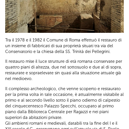
Tra il 1978 e il 1982 il Comune di Roma effettuò il restauro di
un insieme di fabbricati di sua proprietà situati tra via del
Conservatorio e la chiesa della SS. Trinità dei Pellegrini.
Il restauro mise il luce strutture di età romana conservate per
quattro piani di altezza, due nel sottosuolo e due al di sopra,
restaurate e sopraelevate sin quasi alla situazione attuale già
nel medioevo.
Il complesso archeologico, che venne scoperto e restaurato
per la prima volta in tale occasione, è attualmente visitabile al
primo e al secondo livello sotto il piano odierno di calpestio
del cinquecentesco Palazzo Specchi, occupato al primo
piano dalla Biblioteca Centrale per Ragazzi e nei piani
superiori da abitazioni private.
Gli ambienti romani e medievali, databili tra la fine del I e il