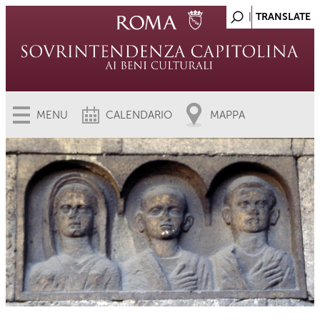
MENU
CALENDARIO
MAPPA