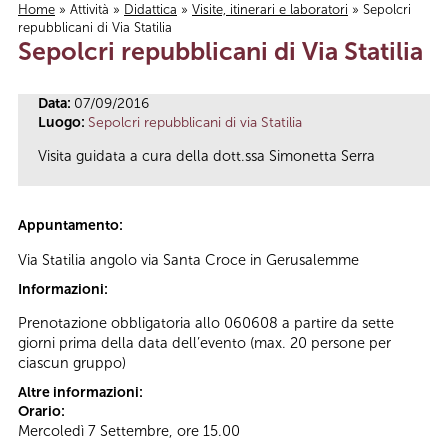
Home
»
Attività
»
Didattica
»
Visite, itinerari e laboratori
» Sepolcri
repubblicani di Via Statilia
Tu sei qui
Sepolcri repubblicani di Via Statilia
Data:
07/09/2016
Luogo:
Sepolcri repubblicani di via Statilia
Visita guidata a cura della dott.ssa Simonetta Serra
Appuntamento:
Via Statilia angolo via Santa Croce in Gerusalemme
Informazioni:
Prenotazione obbligatoria allo 060608 a partire da sette
giorni prima della data dell’evento (max. 20 persone per
ciascun gruppo)
Altre informazioni:
Orario:
Mercoledì 7 Settembre, ore 15.00