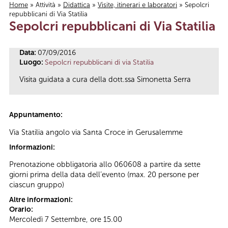
Home
»
Attività
»
Didattica
»
Visite, itinerari e laboratori
» Sepolcri
repubblicani di Via Statilia
Tu sei qui
Sepolcri repubblicani di Via Statilia
Data:
07/09/2016
Luogo:
Sepolcri repubblicani di via Statilia
Visita guidata a cura della dott.ssa Simonetta Serra
Appuntamento:
Via Statilia angolo via Santa Croce in Gerusalemme
Informazioni:
Prenotazione obbligatoria allo 060608 a partire da sette
giorni prima della data dell’evento (max. 20 persone per
ciascun gruppo)
Altre informazioni:
Orario:
Mercoledì 7 Settembre, ore 15.00