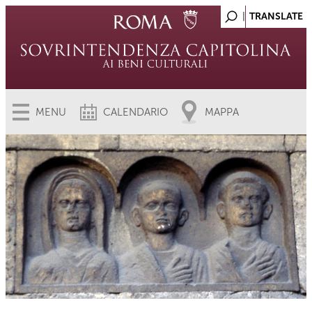
MENU
CALENDARIO
MAPPA