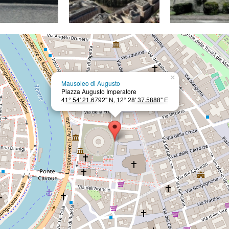
×
Mausoleo di Augusto
Piazza Augusto Imperatore
41° 54' 21.6792" N
,
12° 28' 37.5888" E