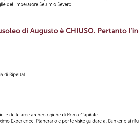
lie dell'imperatore Settimio Severo.
soleo di Augusto è CHIUSO. Pertanto l'ing
ia di Ripetta)
vici e delle aree archeologiche di Roma Capitale
mo Experience, Planetario e per le visite guidate al Bunker e ai rifug