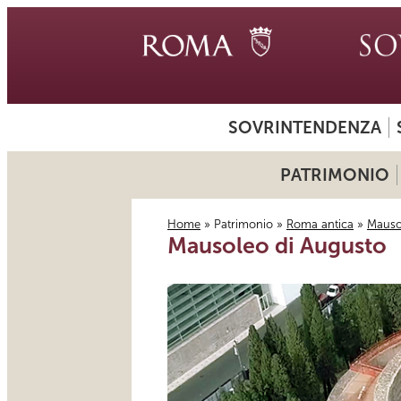
SOVRINTENDENZA
PATRIMONIO
Home
»
Patrimonio
»
Roma antica
»
Mauso
Mausoleo di Augusto
Tu sei qui