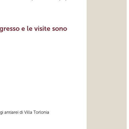
resso e le visite sono
i antiarei di Villa Torlonia