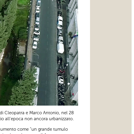
ne di Cleopatra e Marco Antonio, nel 28
zio all'epoca non ancora urbanizzato.
l monumento come "un grande tumulo