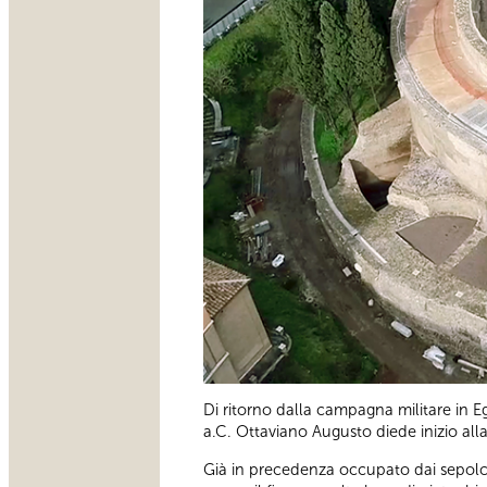
Di ritorno dalla campagna militare in Eg
a.C. Ottaviano Augusto diede inizio al
Già in precedenza occupato dai sepolcr