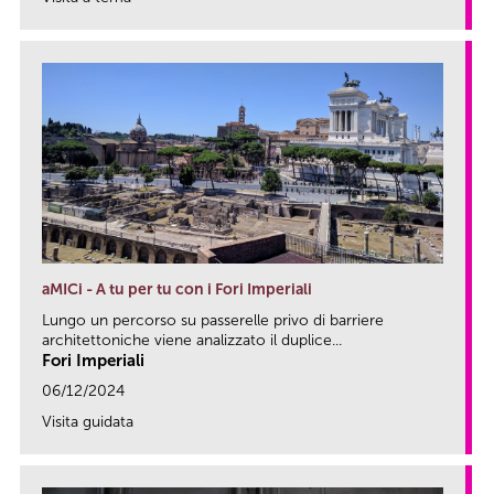
link
aMICi - A tu per tu con i Fori Imperiali
Lungo un percorso su passerelle privo di barriere
architettoniche viene analizzato il duplice...
Fori Imperiali
06/12/2024
Visita guidata
link