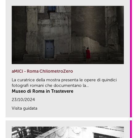
aMICi - Roma ChilometroZero
La curatrice della mostra presenta le opere di quindici
fotografi romani che documentano la...
Museo di Roma in Trastevere
23/10/2024
Visita guidata
link