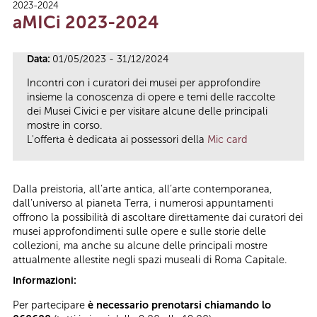
2023-2024
Tu sei qui
aMICi 2023-2024
Data:
01/05/2023 - 31/12/2024
Incontri con i curatori dei musei per approfondire
insieme la conoscenza di opere e temi delle raccolte
dei Musei Civici e per visitare alcune delle principali
mostre in corso.
L'offerta è dedicata ai possessori della
Mic card
Dalla preistoria, all’arte antica, all’arte contemporanea,
dall’universo al pianeta Terra, i numerosi appuntamenti
offrono la possibilità di ascoltare direttamente dai curatori dei
musei approfondimenti sulle opere e sulle storie delle
collezioni, ma anche su alcune delle principali mostre
attualmente allestite negli spazi museali di Roma Capitale.
Informazioni:
Per partecipare
è necessario prenotarsi chiamando lo