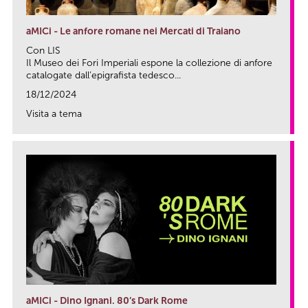
aMICi - Le anfore romane nei Mercati di Traiano
Con LIS
Il Museo dei Fori Imperiali espone la collezione di anfore
catalogate dall’epigrafista tedesco...
18/12/2024
Visita a tema
link
aMICi - Dino Ignani. 80’s Dark Rome