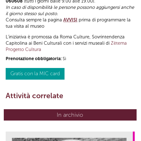
060608
(tutti i giorni dalle 9.00 alle 19.00).
In caso di disponibilità le persone possono aggiungersi anche
il giorno stesso sul posto
.
Consulta sempre la pagina
AVVISI
prima di programmare la
tua visita al museo
L’iniziativa è promossa da Roma Culture, Sovrintendenza
Capitolina ai Beni Culturali con i servizi museali di
Zètema
Progetto Cultura
Prenotazione obbligatoria:
Sì
Gratis con la MIC card
Attività correlate
In archivio