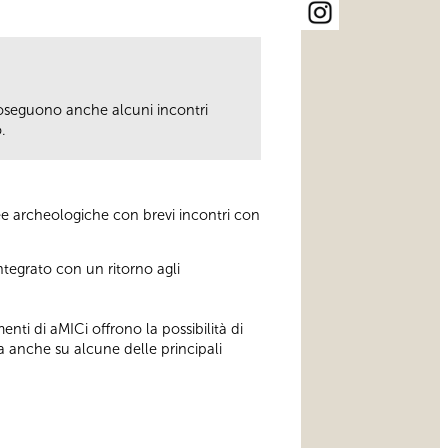
seguono anche alcuni incontri
.
ree archeologiche con brevi incontri con
.
ntegrato con un ritorno agli
enti di aMICi offrono la possibilità di
a anche su alcune delle principali