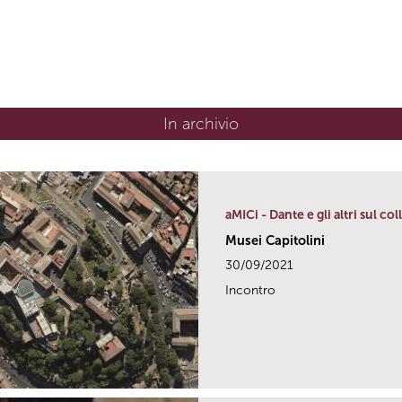
In archivio
aMICi - Dante e gli altri sul co
Musei Capitolini
30/09/2021
Incontro