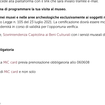
ccede alla piattaforma con il link che sarà inviato tramite e-mail.
ma di programmare la tua visita al museo.
nei musei e nelle aree archeologiche esclusivamente ai soggetti 
Legge n. 105 del 23 luglio 2021. La certificazione dovrà essere most
ntità in corso di validità per l’opportuna verifica.
e,
Sovrintendenza Capitolina ai Beni Culturali
con i servizi museali 
ligatoria
lla
MiC card
previa prenotazione obbligatoria allo 060608
 di
MiC card
e non solo
)