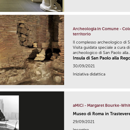
Archeologia in Comune - Colo
territorio
Il complesso archeologico di S
Visita guidata speciale a cura 
archeologico di San Paolo alla..
Insula di San Paolo alla Reg
30/09/2021
Iniziativa didattica
aMICi - Margaret Bourke-Whi
Museo di Roma in Trastever
29/09/2021
Incontro