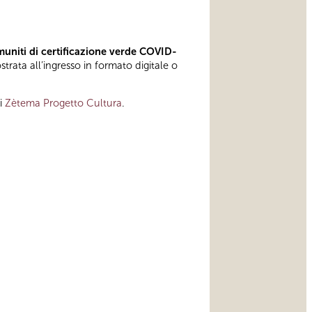
muniti di certificazione verde COVID-
rata all’ingresso in formato digitale o
di
Zètema Progetto Cultura
.