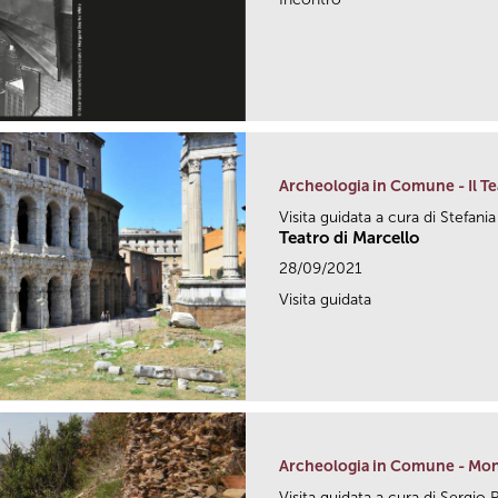
Archeologia in Comune - Il Te
Visita guidata a cura di Stefani
Teatro di Marcello
28/09/2021
Visita guidata
Archeologia in Comune - Mon
Visita guidata a cura di Sergio 