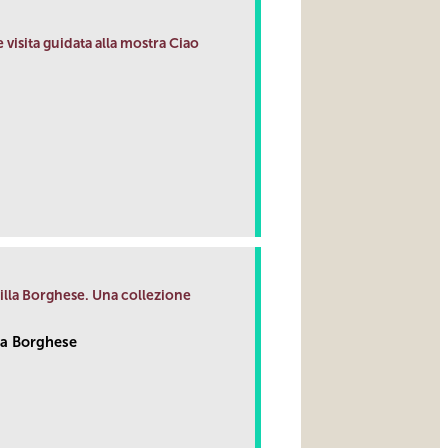
 visita guidata alla mostra Ciao
link
Villa Borghese. Una collezione
la Borghese