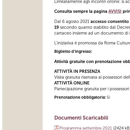
Limitatamente agli incontri online: si a
Consulta sempre la pagina
AVVISI
pri
Dal 6 agosto 2021
accesso consentito 
19
secondo quanto stabilito dal Decreto 
cartaceo insieme ad un documento di ide
L’iniziativa è promossa da Roma Cultur
Biglietto d'ingresso:
Attività gratuite con prenotazione obb
ATTIVITÀ IN PRESENZA
Visita gratuita riservata ai possessori de
ATTIVITÀ ONLINE
Partecipazione gratuita per i possessori
Prenotazione obbligatoria:
Sì
Documenti Scaricabili
Programma settembre 2021
(2424 kB