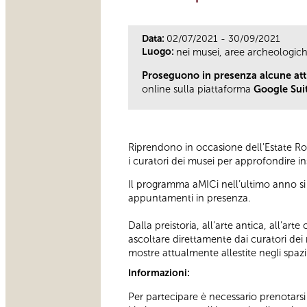
Data:
02/07/2021 - 30/09/2021
Luogo:
nei musei, aree archeologic
Proseguono in presenza alcune atti
online sulla piattaforma
Google Sui
Riprendono in occasione dell'Estate Rom
i curatori dei musei per approfondire i
Il programma aMICi nell’ultimo anno si 
appuntamenti in presenza.
Dalla preistoria, all’arte antica, all’a
ascoltare direttamente dai curatori dei
mostre attualmente allestite negli spaz
Informazioni:
Per partecipare è necessario prenotar