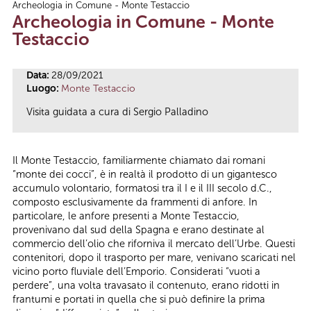
Archeologia in Comune - Monte Testaccio
Tu sei qui
Archeologia in Comune - Monte
Testaccio
Data:
28/09/2021
Luogo:
Monte Testaccio
Visita guidata a cura di Sergio Palladino
Il Monte Testaccio, familiarmente chiamato dai romani
“monte dei cocci”, è in realtà il prodotto di un gigantesco
accumulo volontario, formatosi tra il I e il III secolo d.C.,
composto esclusivamente da frammenti di anfore. In
particolare, le anfore presenti a Monte Testaccio,
provenivano dal sud della Spagna e erano destinate al
commercio dell’olio che riforniva il mercato dell’Urbe. Questi
contenitori, dopo il trasporto per mare, venivano scaricati nel
vicino porto fluviale dell’Emporio. Considerati “vuoti a
perdere”, una volta travasato il contenuto, erano ridotti in
frantumi e portati in quella che si può definire la prima