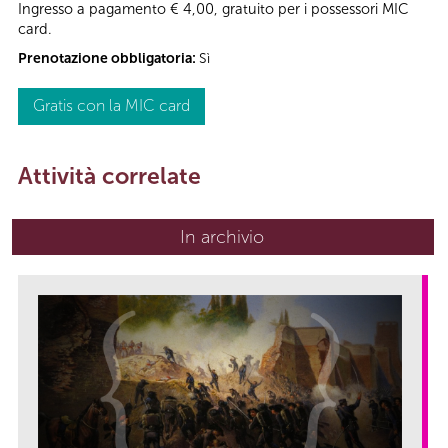
Ingresso a pagamento € 4,00, gratuito per i possessori MIC
card.
Prenotazione obbligatoria:
Sì
Gratis con la MIC card
Attività correlate
In archivio