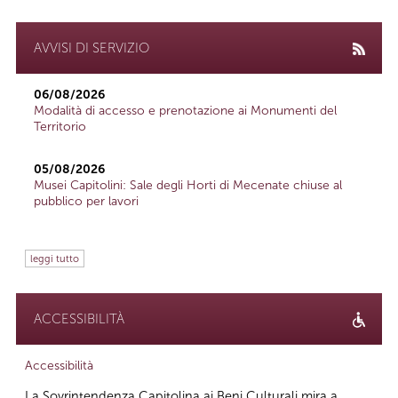
AVVISI DI SERVIZIO
06/08/2026
Modalità di accesso e prenotazione ai Monumenti del
Territorio
05/08/2026
Musei Capitolini: Sale degli Horti di Mecenate chiuse al
pubblico per lavori
leggi tutto
ACCESSIBILITÀ
Accessibilità
La Sovrintendenza Capitolina ai Beni Culturali mira a