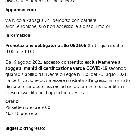
discarica “differenziata” nella storia.
Appuntamento:
via Nicola Zabaglia 24, percorso con barriere
architettoniche, sito non accessibile a disabili motori
Informazioni:
Prenotazione obbligatoria allo 060608
(tutti i giorni dalle
9.00 alle 19.00)
Dal 6 agosto 2021
accesso consentito esclusivamente ai
soggetti muniti di certificazione verde COVID-19
secondo
quanto stabilito dal Decreto Legge n. 105 del 23 luglio 2021.
La certificazione dovrà essere mostrata all’ingresso in formato
digitale o cartaceo insieme ad un documento di identità in
corso di validità per l’opportuna verifica.
Orario:
28 settembre ore 9.00
Max.15 persone
Biglietto d'ingresso: