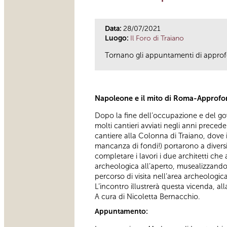
Data:
28/07/2021
Luogo:
Il Foro di Traiano
Tornano gli appuntamenti di approf
Napoleone e il mito di Roma-Approfo
Dopo la fine dell’occupazione e del go
molti cantieri avviati negli anni preced
cantiere alla Colonna di Traiano, dove 
mancanza di fondi!) portarono a diversi
completare i lavori i due architetti ch
archeologica all’aperto, musealizzando i
percorso di visita nell’area archeologica
L’incontro illustrerà questa vicenda, a
A cura di Nicoletta Bernacchio.
Appuntamento: