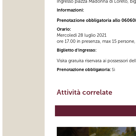
Ingresso piazza Madonna di Loreto, bigl
Informazioni:
Prenotazione obbligatoria allo 0606
Orario:
Mercoledì 28 luglio 2021
ore 17.00 in presenza, max 15 persone,
Biglietto d'ingresso:
Visita gratuita riservata ai possessori de
Prenotazione obbligatoria:
Sì
Attività correlate