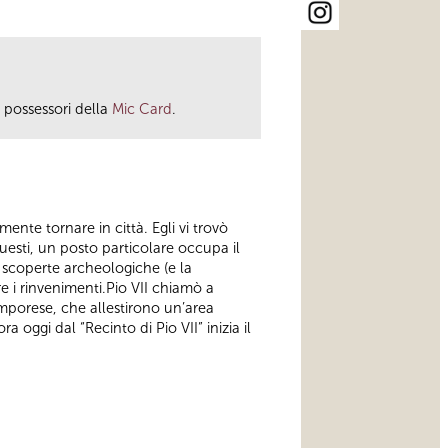
i possessori della
Mic Card
.
nte tornare in città. Egli vi trovò
uesti, un posto particolare occupa il
e scoperte archeologiche (e la
e i rinvenimenti.Pio VII chiamò a
mporese, che allestirono un’area
oggi dal “Recinto di Pio VII” inizia il