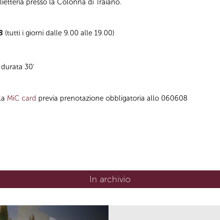
ietteria presso la Colonna di Traiano.
08
(tutti i giorni dalle 9.00 alle 19.00)
 durata 30'
lla
MiC card
previa prenotazione obbligatoria allo 060608
In archivio