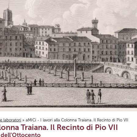
i e laboratori
» aMICi - I lavori alla Colonna Traiana. Il Recinto di Pio VII
lonna Traiana. Il Recinto di Pio VII
o dell'Ottocento