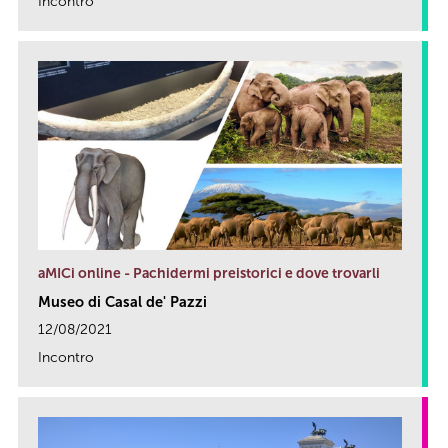
Incontro
link
aMICi online - Pachidermi preistorici e dove trovarli
Museo di Casal de' Pazzi
12/08/2021
Incontro
link