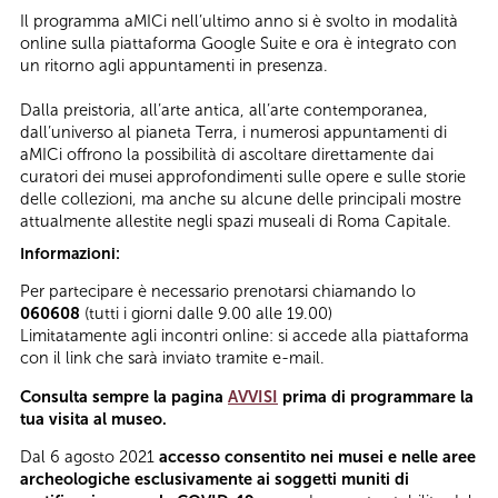
Il programma aMICi nell’ultimo anno si è svolto in modalità
online sulla piattaforma Google Suite e ora è integrato con
un ritorno agli appuntamenti in presenza.
Dalla preistoria, all’arte antica, all’arte contemporanea,
dall’universo al pianeta Terra, i numerosi appuntamenti di
aMICi offrono la possibilità di ascoltare direttamente dai
curatori dei musei approfondimenti sulle opere e sulle storie
delle collezioni, ma anche su alcune delle principali mostre
attualmente allestite negli spazi museali di Roma Capitale.
Informazioni:
Per partecipare è necessario prenotarsi chiamando lo
060608
(tutti i giorni dalle 9.00 alle 19.00)
Limitatamente agli incontri online: si accede alla piattaforma
con il link che sarà inviato tramite e-mail.
Consulta sempre la pagina
AVVISI
prima di programmare la
tua visita al museo.
Dal 6 agosto 2021
accesso consentito nei musei e nelle aree
archeologiche esclusivamente ai soggetti muniti di