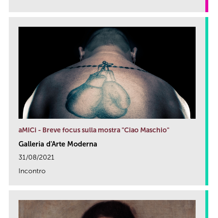
link
aMICi - Breve focus sulla mostra "Ciao Maschio"
Galleria d'Arte Moderna
31/08/2021
Incontro
link