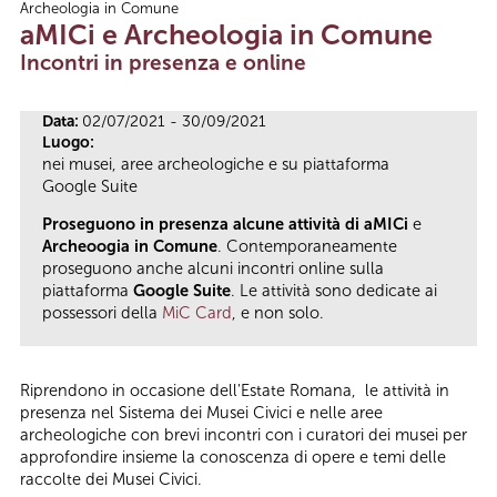
Archeologia in Comune
Tu sei qui
aMICi e Archeologia in Comune
Incontri in presenza e online
Data:
02/07/2021 - 30/09/2021
Luogo:
nei musei, aree archeologiche e su piattaforma
Google Suite
Proseguono in presenza alcune attività di aMICi
e
Archeoogia in Comune
. Contemporaneamente
proseguono anche alcuni incontri online sulla
piattaforma
Google Suite
. Le attività sono dedicate ai
possessori della
MiC Card
, e non solo.
Riprendono in occasione dell'Estate Romana, le attività in
presenza nel Sistema dei Musei Civici e nelle aree
archeologiche con brevi incontri con i curatori dei musei per
approfondire insieme la conoscenza di opere e temi delle
raccolte dei Musei Civici.