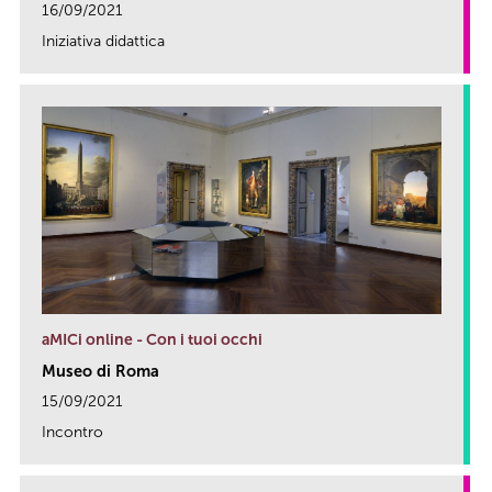
16/09/2021
Iniziativa didattica
link
aMICi online - Con i tuoi occhi
Museo di Roma
15/09/2021
Incontro
link