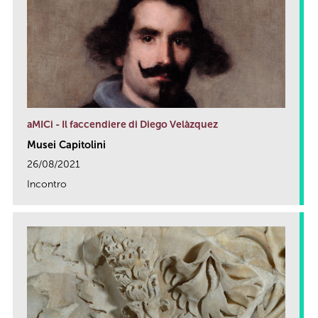
aMICi - Il faccendiere di Diego Velàzquez
Musei Capitolini
26/08/2021
Incontro
link