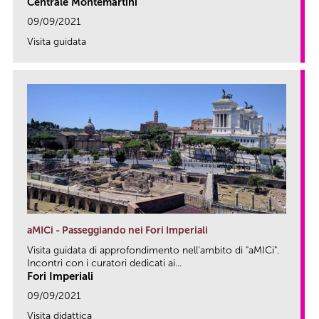
Centrale Montemartini
09/09/2021
Visita guidata
link
aMICi - Passeggiando nei Fori Imperiali
Visita guidata di approfondimento nell'ambito di "aMICi".
Incontri con i curatori dedicati ai...
Fori Imperiali
09/09/2021
Visita didattica