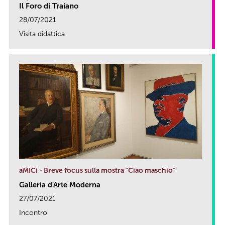
Il Foro di Traiano
28/07/2021
Visita didattica
link
aMICi - Breve focus sulla mostra "Ciao maschio"
Galleria d'Arte Moderna
27/07/2021
Incontro
link