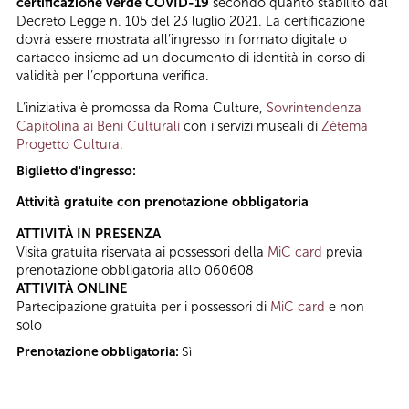
certificazione verde COVID-19
secondo quanto stabilito dal
Decreto Legge n. 105 del 23 luglio 2021. La certificazione
dovrà essere mostrata all’ingresso in formato digitale o
cartaceo insieme ad un documento di identità in corso di
validità per l’opportuna verifica.
L’iniziativa è promossa da Roma Culture,
Sovrintendenza
Capitolina ai Beni Culturali
con i servizi museali di
Zètema
Progetto Cultura
.
Biglietto d'ingresso:
Attività gratuite con prenotazione obbligatoria
ATTIVITÀ IN PRESENZA
Visita gratuita riservata ai possessori della
MiC card
previa
prenotazione obbligatoria allo 060608
ATTIVITÀ ONLINE
Partecipazione gratuita per i possessori di
MiC card
e non
solo
Prenotazione obbligatoria:
Sì