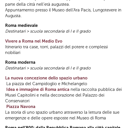
parte della città nell’età augustea.
Appuntamento presso il Museo dell'Ara Pacis, Lungotevere in
Augusta.
Roma medievale
Destinatari > scuola secondaria di I e II grado
Vivere a Roma nel Medio Evo
Itinerario tra case, torri, palazzi del potere e complessi
nobiliari
Roma moderna
Destinatari > scuola secondaria di I e II grado
La nuova concezione dello spazio urbano
La piazza del Campidoglio e Michelangelo
Idea e immagine di Roma antica
nella raccolta pubblica dei
Musei Capitolini e nella decorazione del Palazzo dei
Conservatori
Piazza Navona
La storia di uno spazio urbano attraverso la lettura delle sue
emergenze e delle opere esposte nel Museo di Roma
Roma nell’800: dalla Repubblica Romana alla città capitale