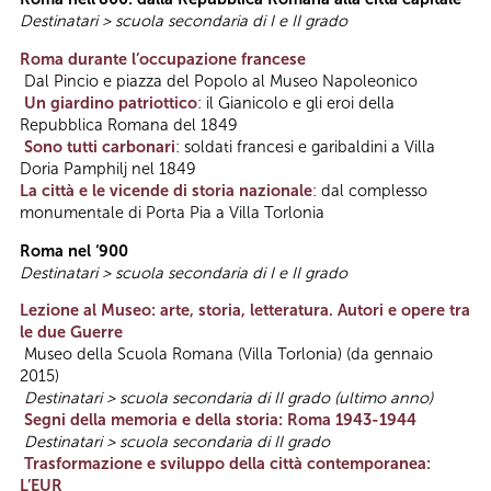
Destinatari > scuola secondaria di I e II grado
Roma durante l’occupazione francese
Dal Pincio e piazza del Popolo al Museo Napoleonico
Un giardino patriottico
: il Gianicolo e gli eroi della
Repubblica Romana del 1849
Sono tutti carbonari
: soldati francesi e garibaldini a Villa
Doria Pamphilj nel 1849
La città e le vicende di storia nazionale
: dal complesso
monumentale di Porta Pia a Villa Torlonia
Roma nel ‘900
Destinatari > scuola secondaria di I e II grado
Lezione al Museo: arte, storia, letteratura. Autori e opere tra
le due Guerre
Museo della Scuola Romana (Villa Torlonia) (da gennaio
2015)
Destinatari > scuola secondaria di II grado (ultimo anno)
Segni della memoria e della storia: Roma 1943-1944
Destinatari > scuola secondaria di II grado
Trasformazione e sviluppo della città contemporanea:
L’EUR