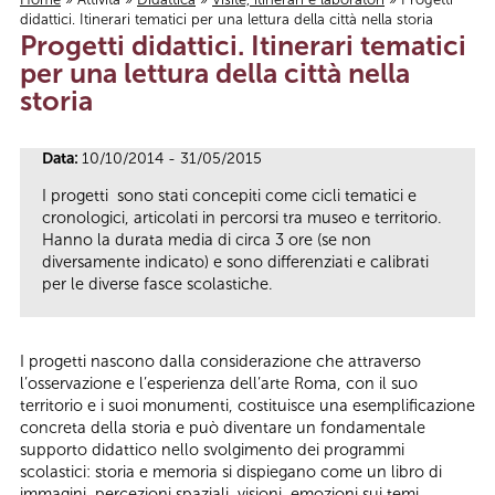
didattici. Itinerari tematici per una lettura della città nella storia
Tu sei qui
Progetti didattici. Itinerari tematici
per una lettura della città nella
storia
Data:
10/10/2014 - 31/05/2015
I progetti sono stati concepiti come cicli tematici e
cronologici, articolati in percorsi tra museo e territorio.
Hanno la durata media di circa 3 ore (se non
diversamente indicato) e sono differenziati e calibrati
per le diverse fasce scolastiche.
I progetti nascono dalla considerazione che attraverso
l’osservazione e l’esperienza dell’arte Roma, con il suo
territorio e i suoi monumenti, costituisce una esemplificazione
concreta della storia e può diventare un fondamentale
supporto didattico nello svolgimento dei programmi
scolastici: storia e memoria si dispiegano come un libro di
immagini, percezioni spaziali, visioni, emozioni sui temi