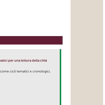
matici per una lettura della città
 come cicli tematici e cronologici,
link