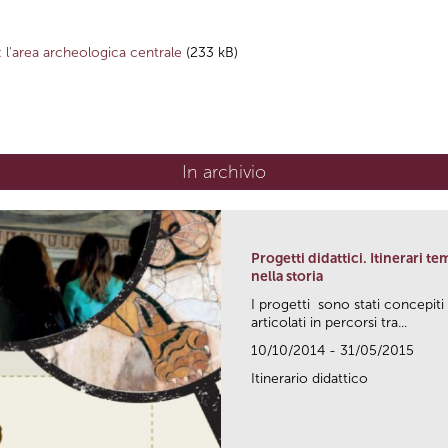
 l'area archeologica centrale
(233 kB)
In archivio
Progetti didattici. Itinerari te
nella storia
I progetti sono stati concepiti
articolati in percorsi tra...
10/10/2014 - 31/05/2015
Itinerario didattico