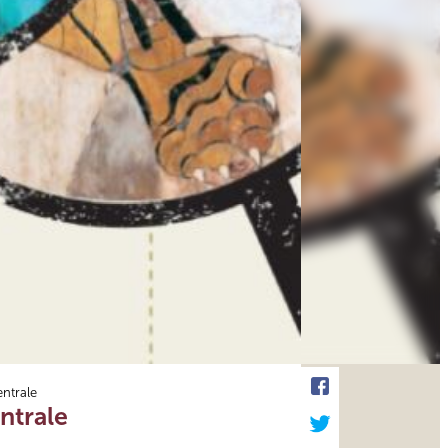
entrale
ntrale