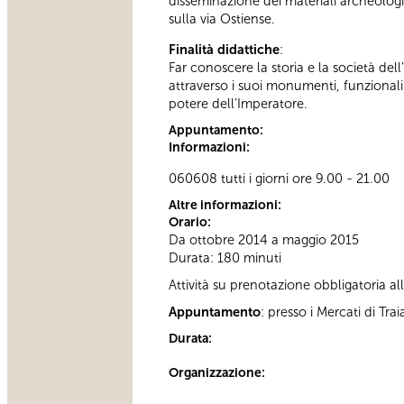
disseminazione dei materiali archeologi
sulla via Ostiense.
Finalità didattiche
:
Far conoscere la storia e la società del
attraverso i suoi monumenti, funzional
potere dell’Imperatore.
Appuntamento:
Informazioni:
060608 tutti i giorni ore 9.00 - 21.00
Altre informazioni:
Orario:
Da ottobre 2014 a maggio 2015
Durata: 180 minuti
Attività su prenotazione obbligatoria 
Appuntamento
: presso i Mercati di T
Durata:
Organizzazione: