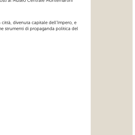
sposti al Museo Centrale Montemartini
 città, divenuta capitale dell’Impero, e
me strumenti di propaganda politica del