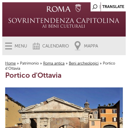
MENU
CALENDARIO
MAPPA
Home
»
Patrimonio
»
Roma antica
»
Beni archeologici
» Portico
d'Ottavia
Tu sei qui
Portico d'Ottavia