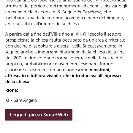
fino alla fine dell’800. Nell’ultimo quarto dell’VIII secolo sulle
strutture del portico e dei monumenti adiacenti si ricavano gli
ambienti della diaconia di S. Angelo
in Pescheria,
che
inglobano una delle colonne posteriori e parte del timpano,
ancora visibile all’interno della chiesa.
A partire dalla fine dell’VIII e fino al XII-XIII secolo il settore
prospiciente la chiesa risulta occupato da un’area cimiteriale
con decine di sepolture a diversi livelli. Successivamente, in
seguito anche a importanti rifacimenti della chiesa della fine
del ‘200, le due colonne frontali orientali della facciata del
propileo, probabilmente gravemente lesionate, furono
asportate e sostituite con un grande
arco in mattoni,
affrescato e tutt’ora visibile, che introduceva all’ingresso
della chiesa
.
Rione:
XI - Sant'Angelo
Leggi di più su SimartWeb