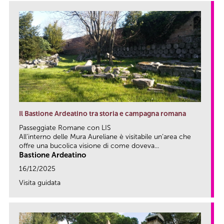
Il Bastione Ardeatino tra storia e campagna romana
Passeggiate Romane con LIS
All’interno delle Mura Aureliane è visitabile un’area che
offre una bucolica visione di come doveva...
Bastione Ardeatino
16/12/2025
Visita guidata
link