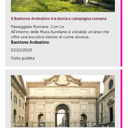
Il Bastione Ardeatino tra storia e campagna romana
Passeggiate Romane. Con Lis
All’interno delle Mura Aureliane è visitabile un’area che
offre una bucolica visione di come doveva...
Bastione Ardeatino
02/12/2025
Visita guidata
link