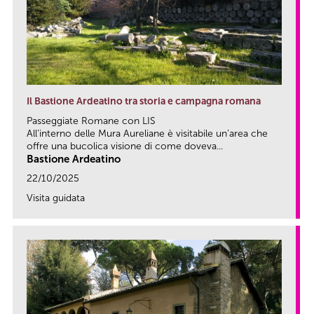
Il Bastione Ardeatino tra storia e campagna romana
Passeggiate Romane con LIS
All’interno delle Mura Aureliane è visitabile un’area che
offre una bucolica visione di come doveva...
Bastione Ardeatino
22/10/2025
Visita guidata
link