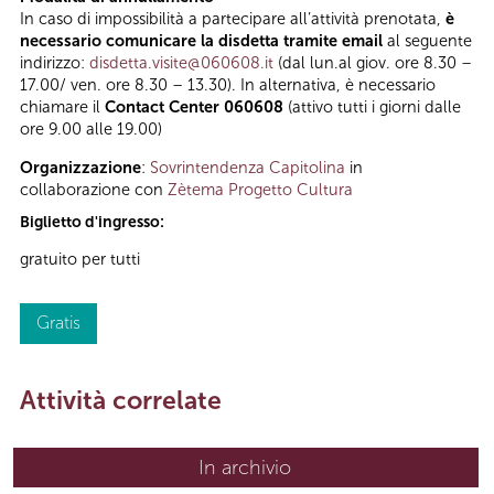
In caso di impossibilità a partecipare all’attività prenotata,
è
necessario comunicare la disdetta tramite email
al seguente
indirizzo:
disdetta.visite@060608.it
(dal lun.al giov. ore 8.30 –
17.00/ ven. ore 8.30 – 13.30). In alternativa, è necessario
chiamare il
Contact Center 060608
(attivo tutti i giorni dalle
ore 9.00 alle 19.00)
Organizzazione
:
Sovrintendenza Capitolina
in
collaborazione con
Zètema Progetto Cultura
Biglietto d'ingresso:
gratuito per tutti
Gratis
Attività correlate
In archivio