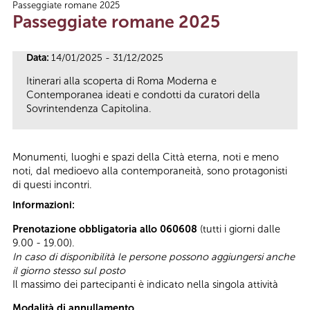
Passeggiate romane 2025
Tu sei qui
Passeggiate romane 2025
Data:
14/01/2025 - 31/12/2025
Itinerari alla scoperta di Roma Moderna e
Contemporanea ideati e condotti da curatori della
Sovrintendenza Capitolina.
Monumenti, luoghi e spazi della Città eterna, noti e meno
noti, dal medioevo alla contemporaneità, sono protagonisti
di questi incontri.
Informazioni:
Prenotazione obbligatoria allo 060608
(tutti i giorni dalle
9.00 - 19.00).
In caso di disponibilità le persone possono aggiungersi anche
il giorno stesso sul posto
Il massimo dei partecipanti è indicato nella singola attività
Modalità di annullamento