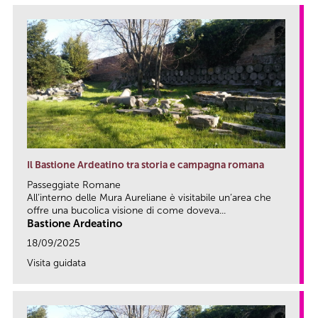
Il Bastione Ardeatino tra storia e campagna romana
Passeggiate Romane
All’interno delle Mura Aureliane è visitabile un’area che
offre una bucolica visione di come doveva...
Bastione Ardeatino
18/09/2025
Visita guidata
link