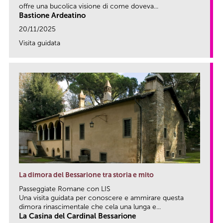
offre una bucolica visione di come doveva...
Bastione Ardeatino
20/11/2025
Visita guidata
link
La dimora del Bessarione tra storia e mito
Passeggiate Romane con LIS
Una visita guidata per conoscere e ammirare questa
dimora rinascimentale che cela una lunga e...
La Casina del Cardinal Bessarione