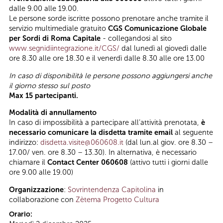
dalle 9.00 alle 19.00.
Le persone sorde iscritte possono prenotare anche tramite il
servizio multimediale gratuito
CGS Comunicazione Globale
per Sordi di Roma Capitale
- collegandosi al sito
www.segnidiintegrazione.it/CGS/
dal lunedì al giovedì dalle
ore 8.30 alle ore 18.30 e il venerdì dalle 8.30 alle ore 13.00
In caso di disponibilità le persone possono aggiungersi anche
il giorno stesso sul posto
Max 15 partecipanti.
Modalità di annullamento
In caso di impossibilità a partecipare all’attività prenotata,
è
necessario comunicare la disdetta tramite email
al seguente
indirizzo:
disdetta.visite@060608.it
(dal lun.al giov. ore 8.30 –
17.00/ ven. ore 8.30 – 13.30). In alternativa, è necessario
chiamare il
Contact Center 060608
(attivo tutti i giorni dalle
ore 9.00 alle 19.00)
Organizzazione
:
Sovrintendenza Capitolina
in
collaborazione con
Zètema Progetto Cultura
Orario: