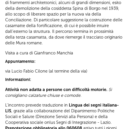
di frammenti architettonici, alcuni di grandi dimensioni, esito
della demolizione della cosiddetta Spina di Borgo nel 1939,
allo scopo di liberare spazio per la nuova via della
Conciliazione. Di particolare suggestione la costruzione delle
casamatte della fortificazione, di cui è possibile intuire
dall’esterno la struttura. Il percorso termina in prossimità
della terza casamatta, da dove riemerge il tracciato originario
delle Mura romane.
Visita a cura di Gianfranco Manchia
Appuntamento:
via Lucio Fabio Cilone (al termine della via)
Informazioni:
Attività non adatta a persone con difficoltà motorie.
Si
consigliano calzature chiuse e comode.
L'incontro prevede traduzione in
Lingua dei segni italiana-
LIS
, grazie alla collaborazione del Dipartimento Politiche
Sociali e Salute (Direzione Servizi alla Persona) e della
Cooperativa sociale onlus Segni di Integrazione - Lazio.
Prenotazione obbligatoria allo 060608
attivo tutti i giorni