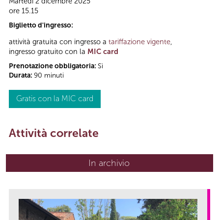
Martedì 2 dicembre 2025
ore 15.15
Biglietto d'ingresso:
attività gratuita con ingresso a
tariffazione vigente
,
ingresso gratuito con la
MIC card
Prenotazione obbligatoria:
Sì
Durata:
90 minuti
Gratis con la MIC card
Attività correlate
In archivio