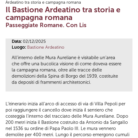
Ardeatino tra storia e campagna romana
Tu sei qui
Il Bastione Ardeatino tra storia e
campagna romana
Passeggiate Romane. Con Lis
Data:
02/12/2025
Luogo:
Bastione Ardeatino
All’interno delle Mura Aureliane è visitabile un’area
che offre una bucolica visione di come doveva essere
la campagna romana, oltre alle tracce delle
demolizioni della Spina di Borgo del 1939, costituite
da depositi di frammenti architettonici.
L’itinerario inizia all’arco di accesso di via di Villa Pepoli per
poi raggiungere il cancello dove inizia il sentiero che
costeggia l’interno del tracciato delle Mura Aureliane. Dopo
200 metri inizia il Bastione costruito da Antonio da Sangallo
nel 1536 su ordine di Papa Paolo III. Le mura vennero
demolite per 400 metri. Lungo il percorso emergono cumuli