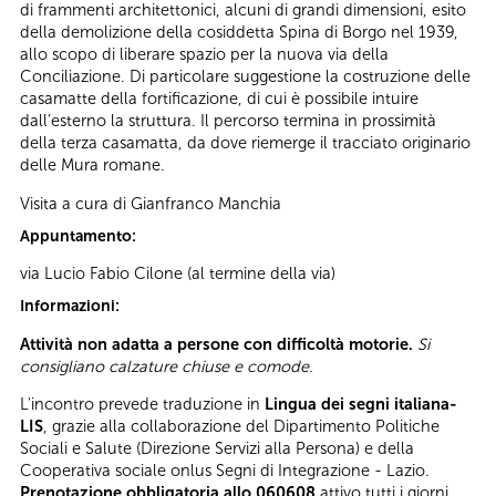
di frammenti architettonici, alcuni di grandi dimensioni, esito
della demolizione della cosiddetta Spina di Borgo nel 1939,
allo scopo di liberare spazio per la nuova via della
Conciliazione. Di particolare suggestione la costruzione delle
casamatte della fortificazione, di cui è possibile intuire
dall’esterno la struttura. Il percorso termina in prossimità
della terza casamatta, da dove riemerge il tracciato originario
delle Mura romane.
Visita a cura di Gianfranco Manchia
Appuntamento:
via Lucio Fabio Cilone (al termine della via)
Informazioni:
Attività non adatta a persone con difficoltà motorie.
Si
consigliano calzature chiuse e comode.
L'incontro prevede traduzione in
Lingua dei segni italiana-
LIS
, grazie alla collaborazione del Dipartimento Politiche
Sociali e Salute (Direzione Servizi alla Persona) e della
Cooperativa sociale onlus Segni di Integrazione - Lazio.
Prenotazione obbligatoria allo 060608
attivo tutti i giorni