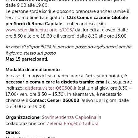
dalle 9.00 alle 19.00.
Le persone sorde iscritte possono prenotare anche tramite il
servizio multimediale gratuito
CGS Comunicazione Globale
per Sordi di Roma Capitale
- collegandosi al sito
www.segnidiintegrazione.it/CGS/
dal lunedì al giovedì dalle
ore 8.30 alle ore 18.30 e il venerdì dalle 8.30 alle ore 13.00
In caso di disponibilità le persone possono aggiungersi anche
il giorno stesso sul posto
Max 15 partecipanti.
Modalità di annullamento
In caso di impossibilità a partecipare all’attività prenotata,
è
necessario comunicare la disdetta tramite email
al seguente
indirizzo:
disdetta.visite@060608.it
(dal lun.al giov. ore 8.30 –
17.00/ ven. ore 8.30 – 13.30). In alternativa, è necessario
chiamare il
Contact Center 060608
(attivo tutti i giorni dalle
ore 9.00 alle 19.00)
Organizzazione
:
Sovrintendenza Capitolina
in
collaborazione con
Zètema Progetto Cultura
Orario: