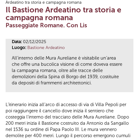
Ardeatino tra storia e campagna romana
Tu sei qui
Il Bastione Ardeatino tra storia e
campagna romana
Passeggiate Romane. Con Lis
Data:
02/12/2025
Luogo:
Bastione Ardeatino
All’interno delle Mura Aureliane è visitabile un’area
che offre una bucolica visione di come doveva essere
la campagna romana, oltre alle tracce delle
demolizioni della Spina di Borgo del 1939, costituite
da depositi di frammenti architettonici.
L’itinerario inizia all’arco di accesso di via di Villa Pepoli per
poi raggiungere il cancello dove inizia il sentiero che
costeggia l’interno del tracciato delle Mura Aureliane. Dopo
200 metri inizia il Bastione costruito da Antonio da Sangallo
nel 1536 su ordine di Papa Paolo III. Le mura vennero
demolite per 400 metri. Lungo il percorso emergono cumuli