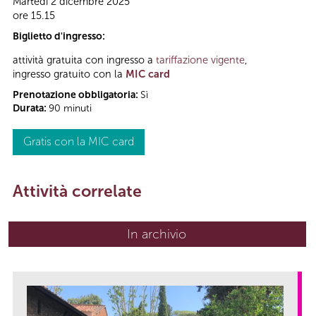
Martedì 2 dicembre 2025
ore 15.15
Biglietto d'ingresso:
attività gratuita con ingresso a
tariffazione vigente
,
ingresso gratuito con la
MIC card
Prenotazione obbligatoria:
Sì
Durata:
90 minuti
Gratis con la MIC card
Attività correlate
In archivio