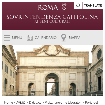
MENU
CALENDARIO
MAPPA
Home
»
Attività
»
Didattica
»
Visite, itinerari e laboratori
» Porta del