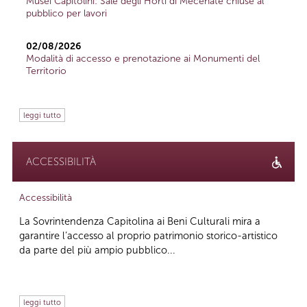
Musei Capitolini: Sale degli Horti di Mecenate chiuse al
pubblico per lavori
02/08/2026
Modalità di accesso e prenotazione ai Monumenti del
Territorio
leggi tutto
ACCESSIBILITÀ
Accessibilità
La Sovrintendenza Capitolina ai Beni Culturali mira a
garantire l’accesso al proprio patrimonio storico-artistico
da parte del più ampio pubblico...
leggi tutto