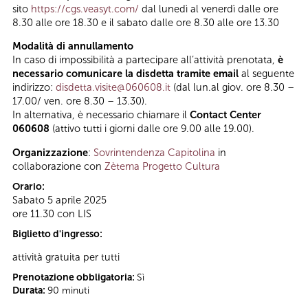
sito
https://cgs.veasyt.com/
dal lunedì al venerdì dalle ore
8.30 alle ore 18.30 e il sabato dalle ore 8.30 alle ore 13.30
Modalità di annullamento
In caso di impossibilità a partecipare all’attività prenotata,
è
necessario comunicare la disdetta tramite email
al seguente
indirizzo:
disdetta.visite@060608.it
(dal lun.al giov. ore 8.30 –
17.00/ ven. ore 8.30 – 13.30).
In alternativa, è necessario chiamare il
Contact Center
060608
(attivo tutti i giorni dalle ore 9.00 alle 19.00).
Organizzazione
:
Sovrintendenza Capitolina
in
collaborazione con
Zètema Progetto Cultura
Orario:
Sabato 5 aprile 2025
ore 11.30 con LIS
Biglietto d'ingresso:
attività gratuita per tutti
Prenotazione obbligatoria:
Sì
Durata:
90 minuti