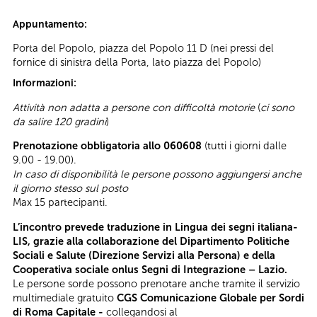
Appuntamento:
Porta del Popolo, piazza del Popolo 11 D (nei pressi del
fornice di sinistra della Porta, lato piazza del Popolo)
Informazioni:
Attività non adatta a persone con difficoltà motorie
(
ci sono
da salire 120 gradini
)
Prenotazione obbligatoria allo 060608
(tutti i giorni dalle
9.00 - 19.00).
In caso di disponibilità le persone possono aggiungersi anche
il giorno stesso sul posto
Max 15 partecipanti.
L’incontro prevede traduzione in Lingua dei segni italiana-
LIS, grazie alla collaborazione del Dipartimento Politiche
Sociali e Salute (Direzione Servizi alla Persona) e della
Cooperativa sociale onlus Segni di Integrazione – Lazio.
Le persone sorde possono prenotare anche tramite il servizio
multimediale gratuito
CGS Comunicazione Globale per Sordi
di Roma Capitale -
collegandosi al