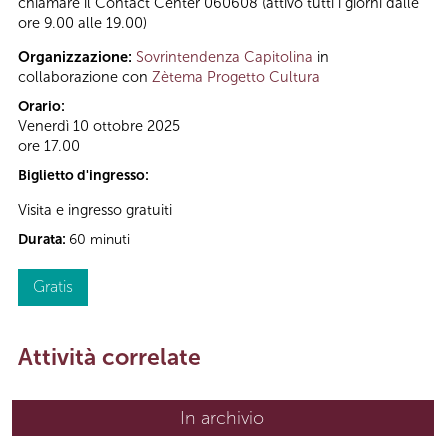
chiamare il Contact Center 060608 (attivo tutti i giorni dalle
ore 9.00 alle 19.00)
Organizzazione:
Sovrintendenza Capitolina
in
collaborazione con
Zètema Progetto Cultura
Orario:
Venerdì 10 ottobre 2025
ore 17.00
Biglietto d'ingresso:
Visita e ingresso gratuiti
Durata:
60 minuti
Gratis
Attività correlate
In archivio