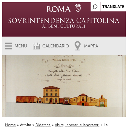
MENU
CALENDARIO
MAPPA
Home
»
Attività
»
Didattica
»
Visite, itinerari e laboratori
» La