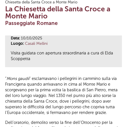
Chiesetta della Santa Croce a Monte Mario
Tu sei qui
La Chiesetta della Santa Croce a
Monte Mario
Passeggiate Romane
Data:
10/10/2025
Luogo:
Casali Mellini
Visita guidata con apertura straordinaria a cura di Elda
Scoppetta
“
Mons gaudii
” esclamavano i pellegrini in cammino sulla via
Francigena quando arrivavano in cima al Monte Mario e
scorgevano per la prima volta la basilica di San Pietro, meta
del loro lungo viaggio. Nel 1350 nel punto più alto sorse la
chiesetta della Santa Croce, dove i pellegrini, dopo aver
superato le difficoltà del lungo percorso che copriva tutta
l’Europa occidentale, si fermavano per rendere grazie.
Dell’oratorio, demolito verso la fine dell’Ottocento per la