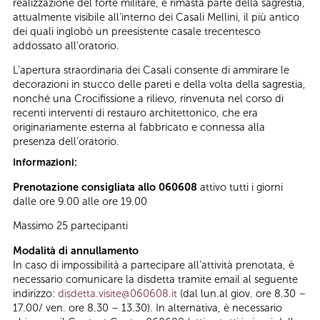
realizzazione del forte militare, è rimasta parte della sagrestia,
attualmente visibile all’interno dei Casali Mellini, il più antico
dei quali inglobò un preesistente casale trecentesco
addossato all'oratorio.
L’apertura straordinaria dei Casali consente di ammirare le
decorazioni in stucco delle pareti e della volta della sagrestia,
nonché una Crocifissione a rilievo, rinvenuta nel corso di
recenti interventi di restauro architettonico, che era
originariamente esterna al fabbricato e connessa alla
presenza dell’oratorio.
Informazioni:
Prenotazione consigliata allo 060608
attivo tutti i giorni
dalle ore 9.00 alle ore 19.00
Massimo 25 partecipanti
Modalità di annullamento
In caso di impossibilità a partecipare all’attività prenotata, è
necessario comunicare la disdetta tramite email al seguente
indirizzo:
disdetta.visite@060608.it
(dal lun.al giov. ore 8.30 –
17.00/ ven. ore 8.30 – 13.30). In alternativa, è necessario