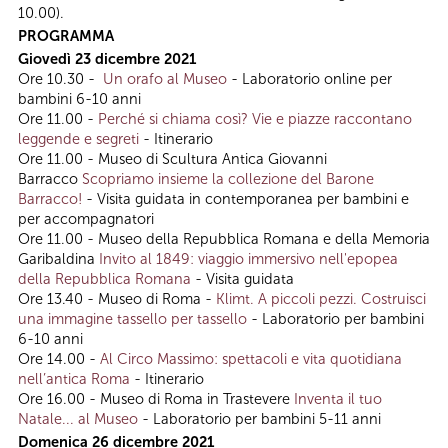
10.00).
PROGRAMMA
Giovedì 23 dicembre 2021
Ore 10.30 -
Un orafo al Museo
- Laboratorio online per
bambini 6-10 anni
Ore 11.00 -
Perché si chiama così? Vie e piazze raccontano
leggende e segreti
- Itinerario
Ore 11.00 - Museo di Scultura Antica Giovanni
Barracco
Scopriamo insieme la collezione del Barone
Barracco!
- Visita guidata in contemporanea per bambini e
per accompagnatori
Ore 11.00 - Museo della Repubblica Romana e della Memoria
Garibaldina
Invito al 1849: viaggio immersivo nell'epopea
della Repubblica Romana
- Visita guidata
Ore 13.40 - Museo di Roma -
Klimt. A piccoli pezzi. Costruisci
una immagine tassello per tassello
- Laboratorio per bambini
6-10 anni
Ore 14.00 -
Al Circo Massimo: spettacoli e vita quotidiana
nell’antica Roma
- Itinerario
Ore 16.00 - Museo di Roma in Trastevere
Inventa il tuo
Natale... al Museo
- Laboratorio per bambini 5-11 anni
Domenica 26 dicembre 2021