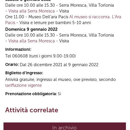
Dalle ore 10.00 alle 15.30 - Serra Moresca, Villa Torlonia
-
Visita alla Serra Moresca
- Visita
Ore 11.00 - Museo Dell’ara Pacis
Al museo si racconta. L’Ara
Pacis
- Visita e letture per bambini 5-10 anni
Domenica 9 gennaio 2022
Dalle ore 10.00 alle 15.30 - Serra Moresca, Villa Torlonia
-
Visita alla Serra Moresca
- Visita
Informazioni:
Tel 060608 (tutti i giorni 9.00-19.00)
Orario:
Dal 26 dicembre 2021 al 9 gennaio 2022
Biglietto d'ingresso:
Attività gratuite, ingresso al museo, ove previsto, secondo
tariffazione vigente
Prenotazione obbligatoria:
Sì
Attività correlate
In archivio