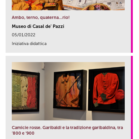
Ambo, terno, quaterna…rio!
Museo di Casal de' Pazzi
05/01/2022
Iniziativa didattica
link
Camicie rosse. Garibaldi e la tradizione garibaldina, tra
‘800 e ‘900