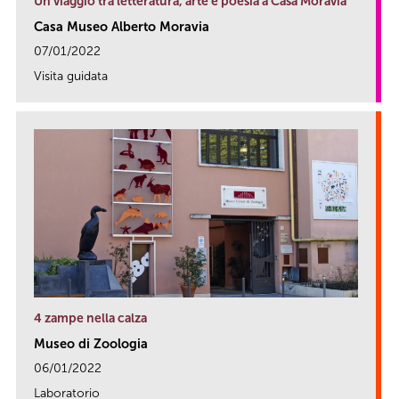
Un viaggio tra letteratura, arte e poesia a Casa Moravia
Casa Museo Alberto Moravia
07/01/2022
Visita guidata
link
4 zampe nella calza
Museo di Zoologia
06/01/2022
Laboratorio