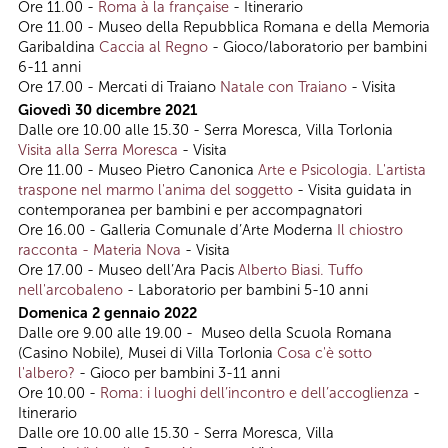
Ore 11.00 -
Roma à la française
- Itinerario
Ore 11.00 - Museo della Repubblica Romana e della Memoria
Garibaldina
Caccia al Regno
- Gioco/laboratorio per bambini
6-11 anni
Ore 17.00 - Mercati di Traiano
Natale con Traiano
- Visita
Giovedì 30 dicembre 2021
Dalle ore 10.00 alle 15.30 - Serra Moresca, Villa Torlonia
Visita alla Serra Moresca
- Visita
Ore 11.00 - Museo Pietro Canonica
Arte e Psicologia. L'artista
traspone nel marmo l'anima del soggetto
- Visita guidata in
contemporanea per bambini e per accompagnatori
Ore 16.00 - Galleria Comunale d’Arte Moderna
Il chiostro
racconta - Materia Nova
- Visita
Ore 17.00 - Museo dell’Ara Pacis
Alberto Biasi. Tuffo
nell'arcobaleno
- Laboratorio per bambini 5-10 anni
Domenica 2 gennaio 2022
Dalle ore 9.00 alle 19.00 - Museo della Scuola Romana
(Casino Nobile), Musei di Villa Torlonia
Cosa c'è sotto
l'albero?
- Gioco per bambini 3-11 anni
Ore 10.00 -
Roma: i luoghi dell’incontro e dell’accoglienza
-
Itinerario
Dalle ore 10.00 alle 15.30 - Serra Moresca, Villa