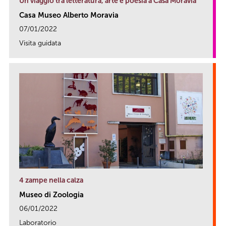
Un viaggio tra letteratura, arte e poesia a Casa Moravia
Casa Museo Alberto Moravia
07/01/2022
Visita guidata
link
4 zampe nella calza
Museo di Zoologia
06/01/2022
Laboratorio