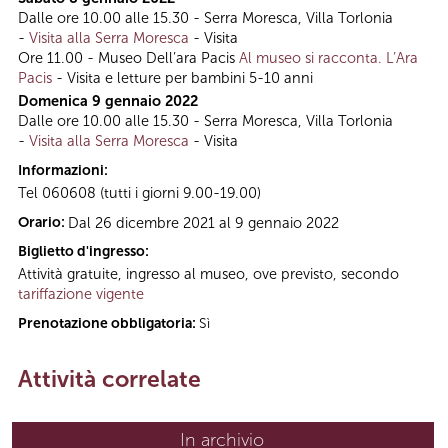
Dalle ore 10.00 alle 15.30 - Serra Moresca, Villa Torlonia
-
Visita alla Serra Moresca
- Visita
Ore 11.00 - Museo Dell’ara Pacis
Al museo si racconta. L’Ara
Pacis
- Visita e letture per bambini 5-10 anni
Domenica 9 gennaio 2022
Dalle ore 10.00 alle 15.30 - Serra Moresca, Villa Torlonia
-
Visita alla Serra Moresca
- Visita
Informazioni:
Tel 060608 (tutti i giorni 9.00-19.00)
Orario:
Dal 26 dicembre 2021 al 9 gennaio 2022
Biglietto d'ingresso:
Attività gratuite, ingresso al museo, ove previsto, secondo
tariffazione vigente
Prenotazione obbligatoria:
Sì
Attività correlate
In archivio