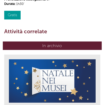
Durata:
1h30'
Gratis
Attività correlate
In archivio