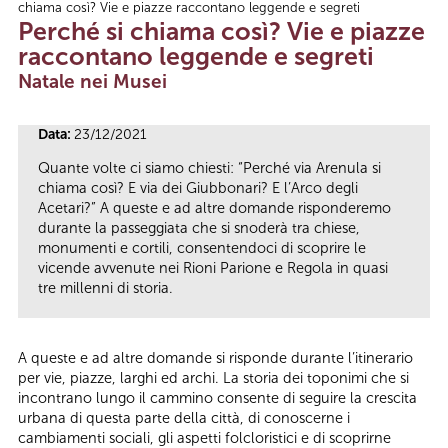
chiama così? Vie e piazze raccontano leggende e segreti
Tu sei qui
Perché si chiama così? Vie e piazze
raccontano leggende e segreti
Natale nei Musei
Data:
23/12/2021
Quante volte ci siamo chiesti: “Perché via Arenula si
chiama così? E via dei Giubbonari? E l’Arco degli
Acetari?” A queste e ad altre domande risponderemo
durante la passeggiata che si snoderà tra chiese,
monumenti e cortili, consentendoci di scoprire le
vicende avvenute nei Rioni Parione e Regola in quasi
tre millenni di storia.
A queste e ad altre domande si risponde durante l’itinerario
per vie, piazze, larghi ed archi. La storia dei toponimi che si
incontrano lungo il cammino consente di seguire la crescita
urbana di questa parte della città, di conoscerne i
cambiamenti sociali, gli aspetti folcloristici e di scoprirne