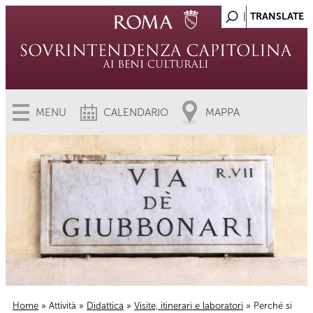
MENU
CALENDARIO
MAPPA
Home
»
Attività
»
Didattica
»
Visite, itinerari e laboratori
» Perché si