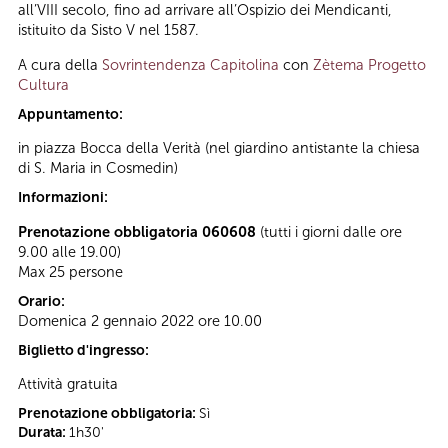
all’VIII secolo, fino ad arrivare all’Ospizio dei Mendicanti,
istituito da Sisto V nel 1587.
A cura della
Sovrintendenza Capitolina
con
Zètema Progetto
Cultura
Appuntamento:
in piazza Bocca della Verità (nel giardino antistante la chiesa
di S. Maria in Cosmedin)
Informazioni:
Prenotazione obbligatoria 060608
(tutti i giorni dalle ore
9.00 alle 19.00)
Max 25 persone
Orario:
Domenica 2 gennaio 2022 ore 10.00
Biglietto d'ingresso:
Attività gratuita
Prenotazione obbligatoria:
Sì
Durata:
1h30'