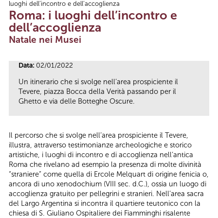
luoghi dell’incontro e dell’accoglienza
Tu sei qui
Roma: i luoghi dell’incontro e
dell’accoglienza
Natale nei Musei
Data:
02/01/2022
Un itinerario che si svolge nell’area prospiciente il
Tevere, piazza Bocca della Verità passando per il
Ghetto e via delle Botteghe Oscure.
Il percorso che si svolge nell’area prospiciente il Tevere,
illustra, attraverso testimonianze archeologiche e storico
artistiche, i luoghi di incontro e di accoglienza nell’antica
Roma che rivelano ad esempio la presenza di molte divinità
“straniere” come quella di Ercole Melquart di origine fenicia o,
ancora di uno xenodochium (VIII sec. d.C.), ossia un luogo di
accoglienza gratuito per pellegrini e stranieri. Nell’area sacra
del Largo Argentina si incontra il quartiere teutonico con la
chiesa di S. Giuliano Ospitaliere dei Fiamminghi risalente