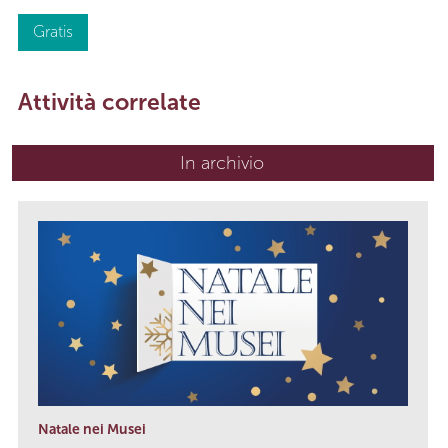
Gratis
Attività correlate
In archivio
Natale nei Musei