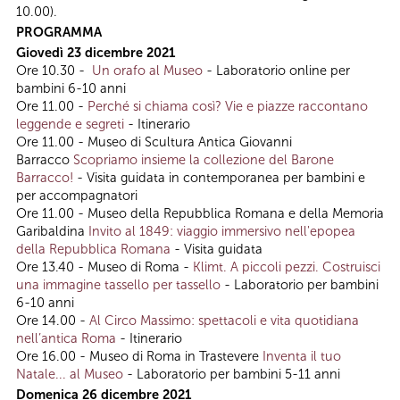
10.00).
PROGRAMMA
Giovedì 23 dicembre 2021
Ore 10.30 -
Un orafo al Museo
- Laboratorio online per
bambini 6-10 anni
Ore 11.00 -
Perché si chiama così? Vie e piazze raccontano
leggende e segreti
- Itinerario
Ore 11.00 - Museo di Scultura Antica Giovanni
Barracco
Scopriamo insieme la collezione del Barone
Barracco!
- Visita guidata in contemporanea per bambini e
per accompagnatori
Ore 11.00 - Museo della Repubblica Romana e della Memoria
Garibaldina
Invito al 1849: viaggio immersivo nell'epopea
della Repubblica Romana
- Visita guidata
Ore 13.40 - Museo di Roma -
Klimt. A piccoli pezzi. Costruisci
una immagine tassello per tassello
- Laboratorio per bambini
6-10 anni
Ore 14.00 -
Al Circo Massimo: spettacoli e vita quotidiana
nell’antica Roma
- Itinerario
Ore 16.00 - Museo di Roma in Trastevere
Inventa il tuo
Natale... al Museo
- Laboratorio per bambini 5-11 anni
Domenica 26 dicembre 2021