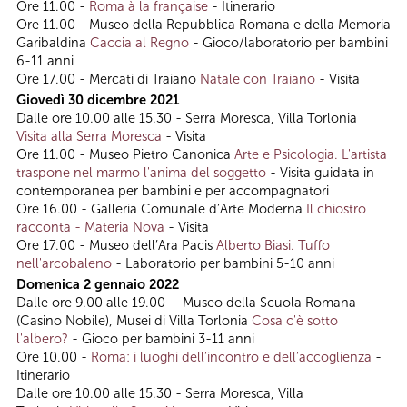
Ore 11.00 -
Roma à la française
- Itinerario
Ore 11.00 - Museo della Repubblica Romana e della Memoria
Garibaldina
Caccia al Regno
- Gioco/laboratorio per bambini
6-11 anni
Ore 17.00 - Mercati di Traiano
Natale con Traiano
- Visita
Giovedì 30 dicembre 2021
Dalle ore 10.00 alle 15.30 - Serra Moresca, Villa Torlonia
Visita alla Serra Moresca
- Visita
Ore 11.00 - Museo Pietro Canonica
Arte e Psicologia. L'artista
traspone nel marmo l'anima del soggetto
- Visita guidata in
contemporanea per bambini e per accompagnatori
Ore 16.00 - Galleria Comunale d’Arte Moderna
Il chiostro
racconta - Materia Nova
- Visita
Ore 17.00 - Museo dell’Ara Pacis
Alberto Biasi. Tuffo
nell'arcobaleno
- Laboratorio per bambini 5-10 anni
Domenica 2 gennaio 2022
Dalle ore 9.00 alle 19.00 - Museo della Scuola Romana
(Casino Nobile), Musei di Villa Torlonia
Cosa c'è sotto
l'albero?
- Gioco per bambini 3-11 anni
Ore 10.00 -
Roma: i luoghi dell’incontro e dell’accoglienza
-
Itinerario
Dalle ore 10.00 alle 15.30 - Serra Moresca, Villa