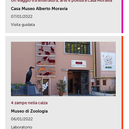
Un viaggio tra letteratura, arte e poesia a Casa Moravia
Casa Museo Alberto Moravia
07/01/2022
Visita guidata
link
4 zampe nella calza
Museo di Zoologia
06/01/2022
Laboratorio