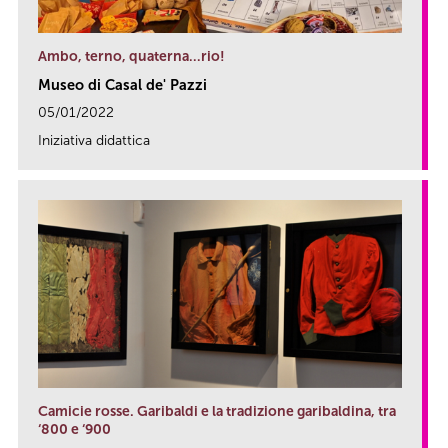
Ambo, terno, quaterna…rio!
Museo di Casal de' Pazzi
05/01/2022
Iniziativa didattica
link
Camicie rosse. Garibaldi e la tradizione garibaldina, tra
‘800 e ‘900