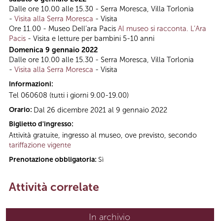
Dalle ore 10.00 alle 15.30 - Serra Moresca, Villa Torlonia
-
Visita alla Serra Moresca
- Visita
Ore 11.00 - Museo Dell’ara Pacis
Al museo si racconta. L’Ara
Pacis
- Visita e letture per bambini 5-10 anni
Domenica 9 gennaio 2022
Dalle ore 10.00 alle 15.30 - Serra Moresca, Villa Torlonia
-
Visita alla Serra Moresca
- Visita
Informazioni:
Tel 060608 (tutti i giorni 9.00-19.00)
Orario:
Dal 26 dicembre 2021 al 9 gennaio 2022
Biglietto d'ingresso:
Attività gratuite, ingresso al museo, ove previsto, secondo
tariffazione vigente
Prenotazione obbligatoria:
Sì
Attività correlate
In archivio