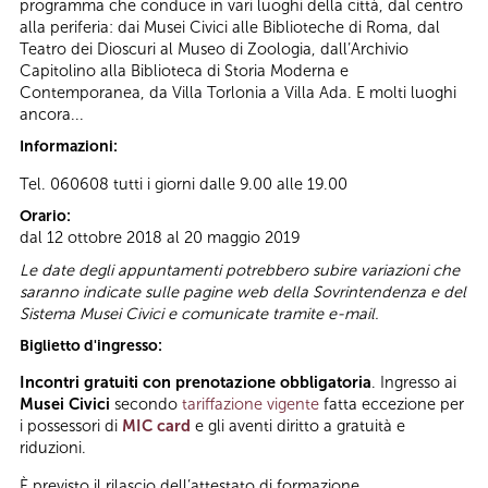
programma che conduce in vari luoghi della città, dal centro
alla periferia: dai Musei Civici alle Biblioteche di Roma, dal
Teatro dei Dioscuri al Museo di Zoologia, dall’Archivio
Capitolino alla Biblioteca di Storia Moderna e
Contemporanea, da Villa Torlonia a Villa Ada. E molti luoghi
ancora...
Informazioni:
Tel. 060608 tutti i giorni dalle 9.00 alle 19.00
Orario:
dal 12 ottobre 2018 al 20 maggio 2019
Le date degli appuntamenti potrebbero subire variazioni che
saranno indicate sulle pagine web della Sovrintendenza e del
Sistema Musei Civici e comunicate tramite e-mail.
Biglietto d'ingresso:
Incontri gratuiti con prenotazione obbligatoria
. Ingresso ai
Musei Civici
secondo
tariffazione vigente
fatta eccezione per
i possessori di
MIC card
e gli aventi diritto a gratuità e
riduzioni.
È previsto il rilascio dell’attestato di formazione.