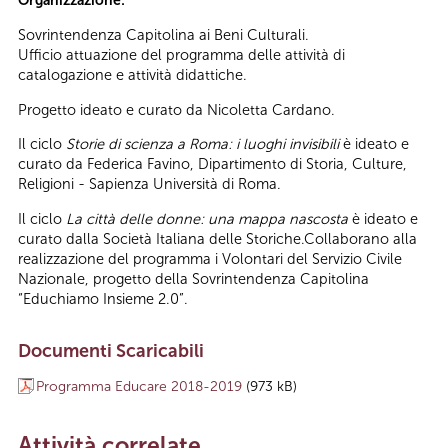
Organizzazione:
Sovrintendenza Capitolina ai Beni Culturali.
Ufficio attuazione del programma delle attività di
catalogazione e attività didattiche.
Progetto ideato e curato da Nicoletta Cardano.
Il ciclo
Storie di scienza a Roma: i luoghi invisibili
è ideato e
curato da Federica Favino, Dipartimento di Storia, Culture,
Religioni - Sapienza Università di Roma.
Il ciclo
La città delle donne: una mappa nascosta
è ideato e
curato dalla Società Italiana delle Storiche.Collaborano alla
realizzazione del programma i Volontari del Servizio Civile
Nazionale, progetto della Sovrintendenza Capitolina
“Educhiamo Insieme 2.0”.
Documenti Scaricabili
Programma Educare 2018-2019
(973 kB)
Attività correlate