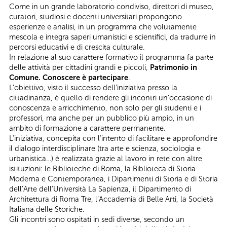
Come in un grande laboratorio condiviso, direttori di museo,
curatori, studiosi e docenti universitari propongono
esperienze e analisi, in un programma che volutamente
mescola e integra saperi umanistici e scientifici, da tradurre in
percorsi educativi e di crescita culturale.
In relazione al suo carattere formativo il programma fa parte
delle attività per cittadini grandi e piccoli,
Patrimonio in
Comune. Conoscere è partecipare
.
L’obiettivo, visto il successo dell’iniziativa presso la
cittadinanza, è quello di rendere gli incontri un’occasione di
conoscenza e arricchimento, non solo per gli studenti e i
professori, ma anche per un pubblico più ampio, in un
ambito di formazione a carattere permanente.
L’iniziativa, concepita con l’intento di facilitare e approfondire
il dialogo interdisciplinare (tra arte e scienza, sociologia e
urbanistica…) è realizzata grazie al lavoro in rete con altre
istituzioni: le Biblioteche di Roma, la Biblioteca di Storia
Moderna e Contemporanea, i Dipartimenti di Storia e di Storia
dell’Arte dell’Università La Sapienza, il Dipartimento di
Architettura di Roma Tre, l’Accademia di Belle Arti, la Società
Italiana delle Storiche.
Gli incontri sono ospitati in sedi diverse, secondo un