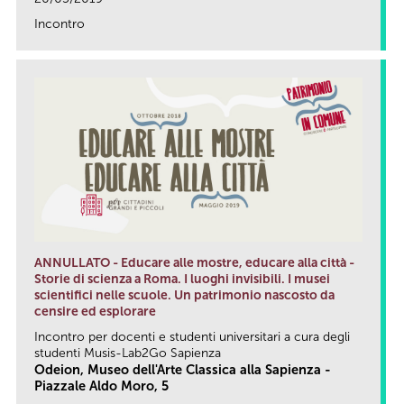
Incontro
link
ANNULLATO - Educare alle mostre, educare alla città -
Storie di scienza a Roma. I luoghi invisibili. I musei
scientifici nelle scuole. Un patrimonio nascosto da
censire ed esplorare
Incontro per docenti e studenti universitari a cura degli
studenti Musis-Lab2Go Sapienza
Odeion, Museo dell'Arte Classica alla Sapienza -
Piazzale Aldo Moro, 5