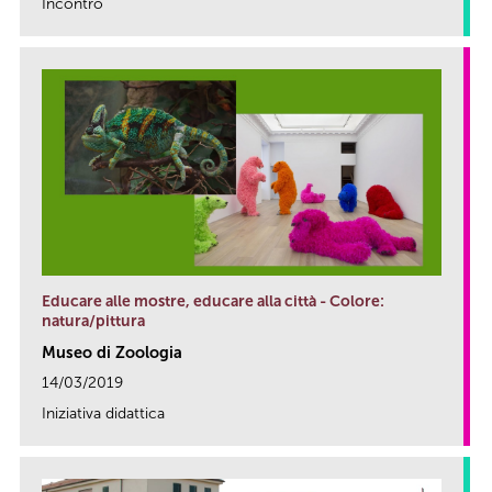
Incontro
link
Educare alle mostre, educare alla città - Colore:
natura/pittura
Museo di Zoologia
14/03/2019
Iniziativa didattica
link