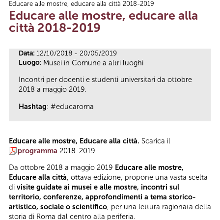
Educare alle mostre, educare alla città 2018-2019
Tu sei qui
Educare alle mostre, educare alla
città 2018-2019
Data:
12/10/2018 - 20/05/2019
Luogo:
Musei in Comune a altri luoghi
Incontri per docenti e studenti universitari da ottobre
2018 a maggio 2019.
Hashtag
: #educaroma
Educare alle mostre, Educare alla città.
Scarica il
programma
2018-2019
Da ottobre 2018 a maggio 2019
Educare alle mostre,
Educare alla città
, ottava edizione, propone una vasta scelta
di
visite guidate ai musei e alle mostre, incontri sul
territorio, conferenze, approfondimenti a tema storico-
artistico, sociale o scientifico
, per una lettura ragionata della
storia di Roma dal centro alla periferia.