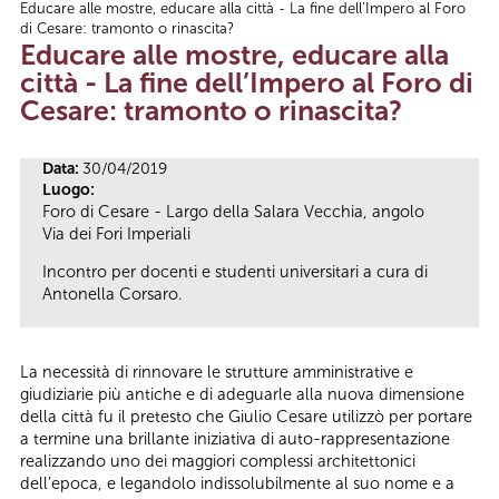
Educare alle mostre, educare alla città - La fine dell’Impero al Foro
Tu sei qui
di Cesare: tramonto o rinascita?
Educare alle mostre, educare alla
città - La fine dell’Impero al Foro di
Cesare: tramonto o rinascita?
Data:
30/04/2019
Luogo:
Foro di Cesare - Largo della Salara Vecchia, angolo
Via dei Fori Imperiali
Incontro per docenti e studenti universitari a cura di
Antonella Corsaro.
La necessità di rinnovare le strutture amministrative e
giudiziarie più antiche e di adeguarle alla nuova dimensione
della città fu il pretesto che Giulio Cesare utilizzò per portare
a termine una brillante iniziativa di auto-rappresentazione
realizzando uno dei maggiori complessi architettonici
dell’epoca, e legandolo indissolubilmente al suo nome e a