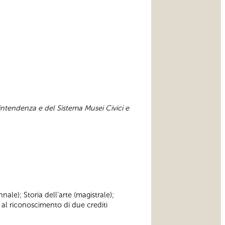
intendenza e del Sistema Musei Civici e
nnale); Storia dell’arte (magistrale);
 al riconoscimento di due crediti