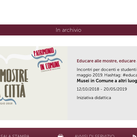
In archivio
Educare alle mostre, educare 
Incontri per docenti e studenti
maggio 2019. Hashtag: #educ
Musei in Comune a altri luog
12/10/2018 - 20/05/2019
Iniziativa didattica
SALA STAMPA
AVVISI DI SERVIZIO