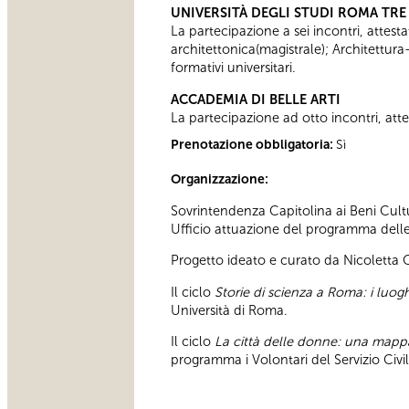
UNIVERSITÀ DEGLI STUDI ROMA TRE
La partecipazione a sei incontri, attesta
architettonica(magistrale); Architettura
formativi universitari.
ACCADEMIA DI BELLE ARTI
La partecipazione ad otto incontri, attes
Prenotazione obbligatoria:
Sì
Organizzazione:
Sovrintendenza Capitolina ai Beni Cultu
Ufficio attuazione del programma delle a
Progetto ideato e curato da Nicoletta
Il ciclo
Storie di scienza a Roma: i luoghi
Università di Roma.
Il ciclo
La città delle donne: una map
programma i Volontari del Servizio Civ