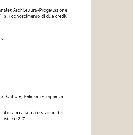
iennale); Architettura-Progettazione
), al riconoscimento di due crediti
vi.
ia, Culture, Religioni - Sapienza
ollaborano alla realizzazione del
 Insieme 2.0”.