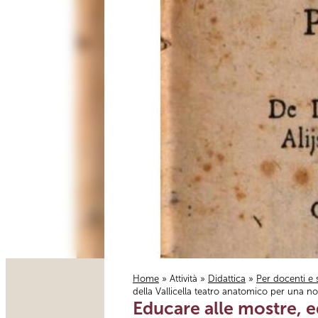
Home
»
Attività
»
Didattica
»
Per docenti e 
della Vallicella teatro anatomico per una no
Tu sei qui
Educare alle mostre, ed