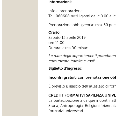
Informazioni:
Info e prenotazione
Tel. 060608 tutti i giorni dalle 9.00 all
Prenotazione obbligatoria: max 50 per
Orario:
Sabato 13 aprile 2019
ore 11.00
Durata: circa 90 minuti
Le date degli appuntamenti potrebbero 
comunicate tramite e-mail.
Biglietto d'ingresso:
Incontri gratuiti con prenotazione ob
È previsto il rilascio dell’attestato di f
CREDITI FORMATIVI SAPIENZA UNIV
La partecipazione a cinque incontri, attes
Storia, Antropologia, Religioni (trienn
formativi universitari.