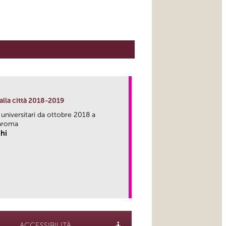
alla città 2018-2019
 universitari da ottobre 2018 a
aroma
hi
link
ACCESSIBILITÀ