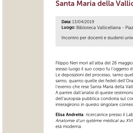
Santa Maria della Vall
Data:
13/04/2019
Luogo:
Biblioteca Vallicelliana - Pi
Incontro per docenti e studenti unive
Filippo Neri morì all’alba del 26 maggio
stesso luogo il suo corpo fu l’oggetto
Le deposizioni del processo, tanto quel
santo, quanto quelle dei fedeli dell’Or
l’evento che rese Santa Maria della Val
A partire dall’analisi di queste testimon
dell’autopsia pubblica condotta sul cor
interagirono in questo singolare contes
Elisa Andretta
: ricercatrice presso il 
Anatomie d’un système médical au XVI
età moderna.