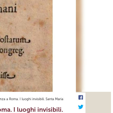
enza a Roma. I luoghi invisibili. Santa Maria
a. I luoghi invisibili.