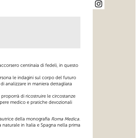
accorsero centinaia di fedeli, in questo
rsona le indagini sul corpo del futuro
di analizzare in maniera dettagliata
i proporrà di ricostruire le circostanze
sapere medico e pratiche devozionali
l’autrice della monografia
Roma Medica.
a naturale in Italia e Spagna nella prima