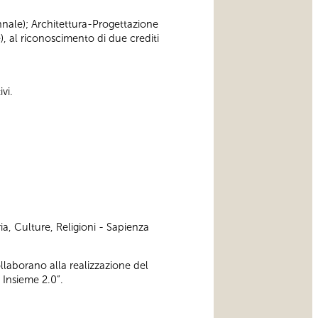
iennale); Architettura-Progettazione
), al riconoscimento di due crediti
vi.
ia, Culture, Religioni - Sapienza
ollaborano alla realizzazione del
 Insieme 2.0”.