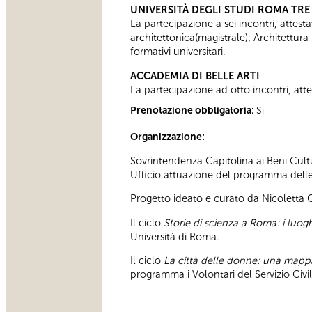
UNIVERSITÀ DEGLI STUDI ROMA TRE
La partecipazione a sei incontri, attesta
architettonica(magistrale); Architettura
formativi universitari.
ACCADEMIA DI BELLE ARTI
La partecipazione ad otto incontri, attes
Prenotazione obbligatoria:
Sì
Organizzazione:
Sovrintendenza Capitolina ai Beni Cultu
Ufficio attuazione del programma delle a
Progetto ideato e curato da Nicoletta
Il ciclo
Storie di scienza a Roma: i luoghi
Università di Roma.
Il ciclo
La città delle donne: una map
programma i Volontari del Servizio Civ