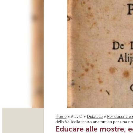
Home
»
Attività
»
Didattica
»
Per docenti e 
della Vallicella teatro anatomico per una no
Tu sei qui
Educare alle mostre, ed