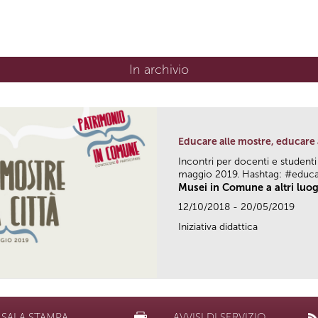
In archivio
Educare alle mostre, educare 
Incontri per docenti e studenti
maggio 2019. Hashtag: #educ
Musei in Comune a altri luog
12/10/2018 - 20/05/2019
Iniziativa didattica
SALA STAMPA
AVVISI DI SERVIZIO