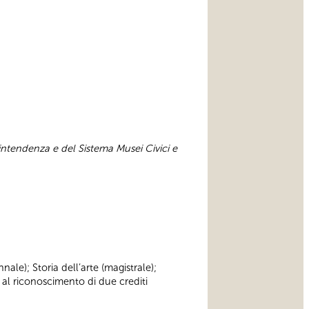
intendenza e del Sistema Musei Civici e
nnale); Storia dell’arte (magistrale);
 al riconoscimento di due crediti