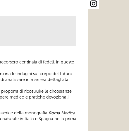
accorsero centinaia di fedeli, in questo
rsona le indagini sul corpo del futuro
di analizzare in maniera dettagliata
i proporrà di ricostruire le circostanze
sapere medico e pratiche devozionali
l’autrice della monografia
Roma Medica.
a naturale in Italia e Spagna nella prima