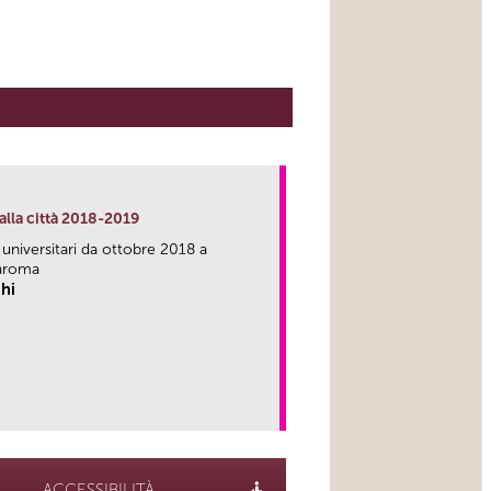
alla città 2018-2019
 universitari da ottobre 2018 a
aroma
hi
link
ACCESSIBILITÀ