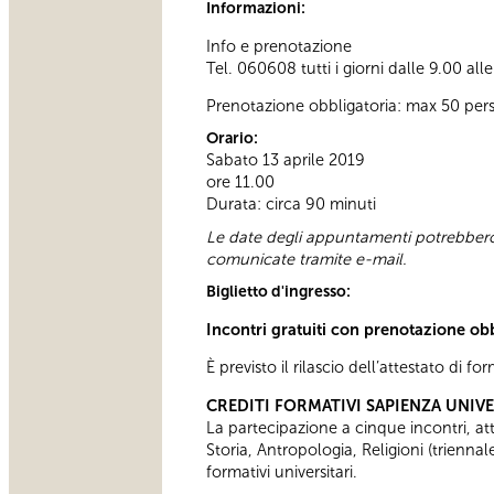
Informazioni:
Info e prenotazione
Tel. 060608 tutti i giorni dalle 9.00 all
Prenotazione obbligatoria: max 50 per
Orario:
Sabato 13 aprile 2019
ore 11.00
Durata: circa 90 minuti
Le date degli appuntamenti potrebbero 
comunicate tramite e-mail.
Biglietto d'ingresso:
Incontri gratuiti con prenotazione ob
È previsto il rilascio dell’attestato di f
CREDITI FORMATIVI SAPIENZA UNIV
La partecipazione a cinque incontri, attes
Storia, Antropologia, Religioni (trienn
formativi universitari.