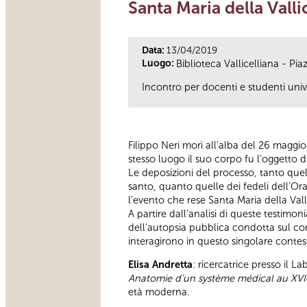
Santa Maria della Vall
Data:
13/04/2019
Luogo:
Biblioteca Vallicelliana - Pi
Incontro per docenti e studenti unive
Filippo Neri morì all’alba del 26 maggio
stesso luogo il suo corpo fu l’oggetto
Le deposizioni del processo, tanto quel
santo, quanto quelle dei fedeli dell’Or
l’evento che rese Santa Maria della Val
A partire dall’analisi di queste testimon
dell’autopsia pubblica condotta sul cor
interagirono in questo singolare contes
Elisa Andretta
: ricercatrice presso il 
Anatomie d’un système médical au XVI
età moderna.