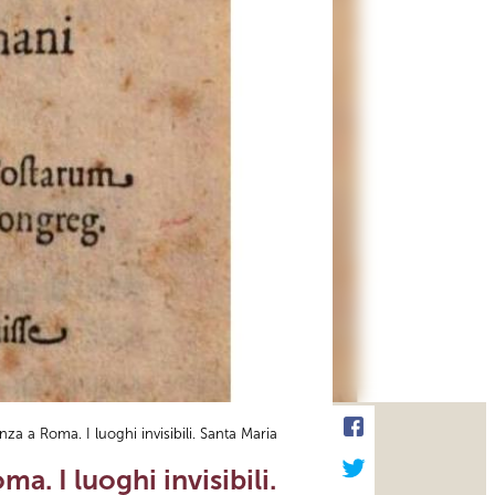
enza a Roma. I luoghi invisibili. Santa Maria
a. I luoghi invisibili.