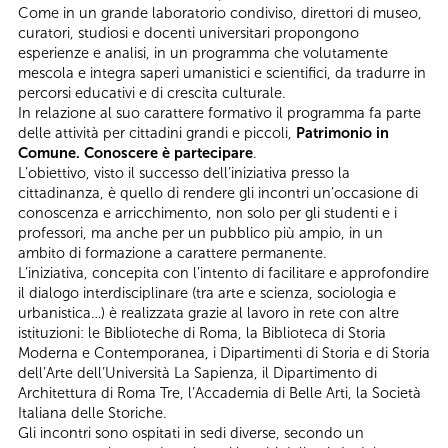
Come in un grande laboratorio condiviso, direttori di museo,
curatori, studiosi e docenti universitari propongono
esperienze e analisi, in un programma che volutamente
mescola e integra saperi umanistici e scientifici, da tradurre in
percorsi educativi e di crescita culturale.
In relazione al suo carattere formativo il programma fa parte
delle attività per cittadini grandi e piccoli,
Patrimonio in
Comune. Conoscere è partecipare
.
L’obiettivo, visto il successo dell’iniziativa presso la
cittadinanza, è quello di rendere gli incontri un’occasione di
conoscenza e arricchimento, non solo per gli studenti e i
professori, ma anche per un pubblico più ampio, in un
ambito di formazione a carattere permanente.
L’iniziativa, concepita con l’intento di facilitare e approfondire
il dialogo interdisciplinare (tra arte e scienza, sociologia e
urbanistica…) è realizzata grazie al lavoro in rete con altre
istituzioni: le Biblioteche di Roma, la Biblioteca di Storia
Moderna e Contemporanea, i Dipartimenti di Storia e di Storia
dell’Arte dell’Università La Sapienza, il Dipartimento di
Architettura di Roma Tre, l’Accademia di Belle Arti, la Società
Italiana delle Storiche.
Gli incontri sono ospitati in sedi diverse, secondo un