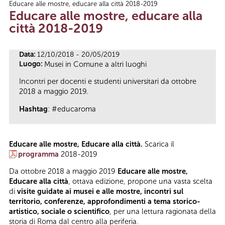
Educare alle mostre, educare alla città 2018-2019
Tu sei qui
Educare alle mostre, educare alla
città 2018-2019
Data:
12/10/2018 - 20/05/2019
Luogo:
Musei in Comune a altri luoghi
Incontri per docenti e studenti universitari da ottobre
2018 a maggio 2019.
Hashtag
: #educaroma
Educare alle mostre, Educare alla città.
Scarica il
programma
2018-2019
Da ottobre 2018 a maggio 2019
Educare alle mostre,
Educare alla città
, ottava edizione, propone una vasta scelta
di
visite guidate ai musei e alle mostre, incontri sul
territorio, conferenze, approfondimenti a tema storico-
artistico, sociale o scientifico
, per una lettura ragionata della
storia di Roma dal centro alla periferia.