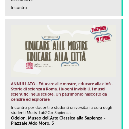
Incontro
link
ANNULLATO - Educare alle mostre, educare alla città -
Storie di scienza a Roma. I luoghi invisibili. I musei
scientifici nelle scuole. Un patrimonio nascosto da
censire ed esplorare
Incontro per docenti e studenti universitari a cura degli
studenti Musis-Lab2Go Sapienza
Odeion, Museo dell'Arte Classica alla Sapienza -
Piazzale Aldo Moro, 5