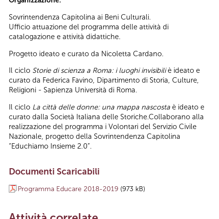
Organizzazione:
Sovrintendenza Capitolina ai Beni Culturali.
Ufficio attuazione del programma delle attività di
catalogazione e attività didattiche.
Progetto ideato e curato da Nicoletta Cardano.
Il ciclo
Storie di scienza a Roma: i luoghi invisibili
è ideato e
curato da Federica Favino, Dipartimento di Storia, Culture,
Religioni - Sapienza Università di Roma.
Il ciclo
La città delle donne: una mappa nascosta
è ideato e
curato dalla Società Italiana delle Storiche.Collaborano alla
realizzazione del programma i Volontari del Servizio Civile
Nazionale, progetto della Sovrintendenza Capitolina
“Educhiamo Insieme 2.0”.
Documenti Scaricabili
Programma Educare 2018-2019
(973 kB)
Attività correlate