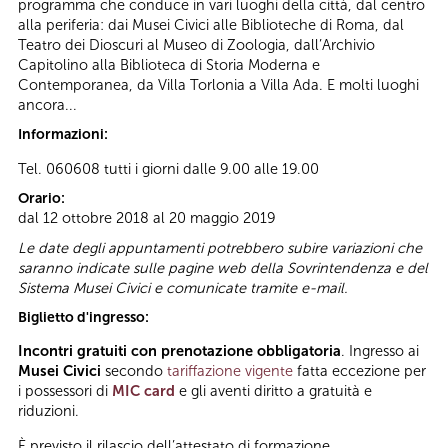
programma che conduce in vari luoghi della città, dal centro
alla periferia: dai Musei Civici alle Biblioteche di Roma, dal
Teatro dei Dioscuri al Museo di Zoologia, dall’Archivio
Capitolino alla Biblioteca di Storia Moderna e
Contemporanea, da Villa Torlonia a Villa Ada. E molti luoghi
ancora...
Informazioni:
Tel. 060608 tutti i giorni dalle 9.00 alle 19.00
Orario:
dal 12 ottobre 2018 al 20 maggio 2019
Le date degli appuntamenti potrebbero subire variazioni che
saranno indicate sulle pagine web della Sovrintendenza e del
Sistema Musei Civici e comunicate tramite e-mail.
Biglietto d'ingresso:
Incontri gratuiti con prenotazione obbligatoria
. Ingresso ai
Musei Civici
secondo
tariffazione vigente
fatta eccezione per
i possessori di
MIC card
e gli aventi diritto a gratuità e
riduzioni.
È previsto il rilascio dell’attestato di formazione.