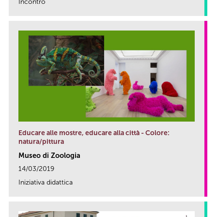
Incontro
link
Educare alle mostre, educare alla città - Colore:
natura/pittura
Museo di Zoologia
14/03/2019
Iniziativa didattica
link