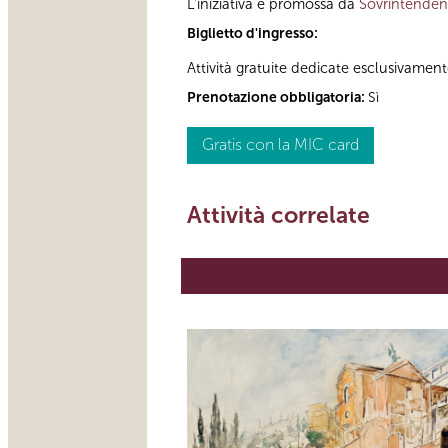
L’iniziativa è promossa da
Sovrintendenz
Biglietto d'ingresso:
Attività gratuite dedicate esclusivament
Prenotazione obbligatoria:
Sì
Gratis con la MIC card
Attività correlate