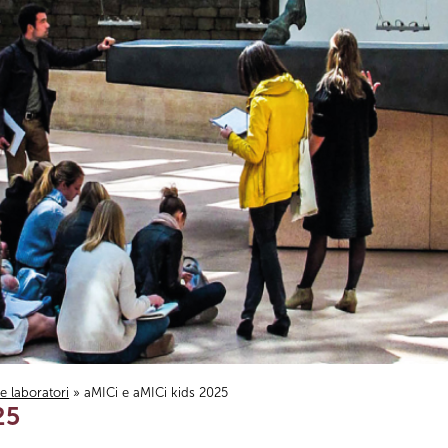
i e laboratori
» aMICi e aMICi kids 2025
25