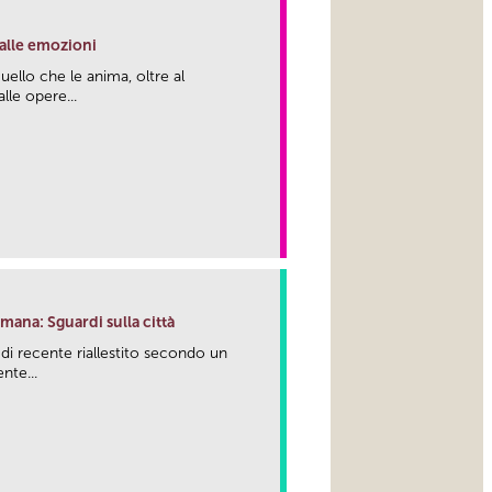
 alle emozioni
ello che le anima, oltre al
lle opere...
link
mana: Sguardi sulla città
di recente riallestito secondo un
te...