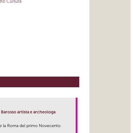
to Cultura
a Barosso artista e archeologa
prire la Roma del primo Novecento