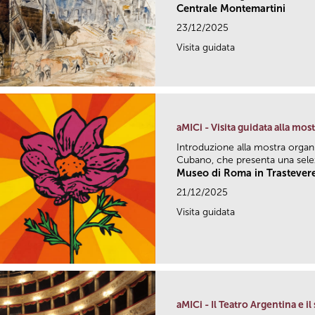
Centrale Montemartini
23/12/2025
Visita guidata
aMICi - Visita guidata alla mos
Introduzione alla mostra organi
Cubano, che presenta una selez
Museo di Roma in Trastever
21/12/2025
Visita guidata
aMICi - Il Teatro Argentina e i