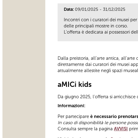
Data:
09/01/2025 - 31/12/2025
Incontri con i curatori dei musei pe
delle principali mostre in corso.
L'offerta è dedicata ai possessori de
Dalla preistoria, all’arte antica, all’a
direttamente dai curatori dei musei app
attualmente allestite negli spazi musea
aMICi kids
Da giugno 2025, l'offerta si arricchisce
Informazioni:
Per partecipare
è necessario prenotar
In caso di disponibilità le persone pos
Consulta sempre la pagina
AVVISI
prim