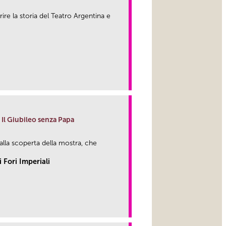
rire la storia del Teatro Argentina e
link
. Il Giubileo senza Papa
alla scoperta della mostra, che
 Fori Imperiali
link