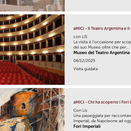
aMICi - Il Teatro Argentina e i
con LIS
La visita è l’occasione per scop
del suo Museo oltre che per...
Museo del Teatro Argentina
06/12/2025
Visita guidata
aMICi - Chi ha scoperto i Fori 
Con Lis
Una passeggiata per raccontare l
Imperiali, da Napoleone ad oggi.
Fori Imperiali