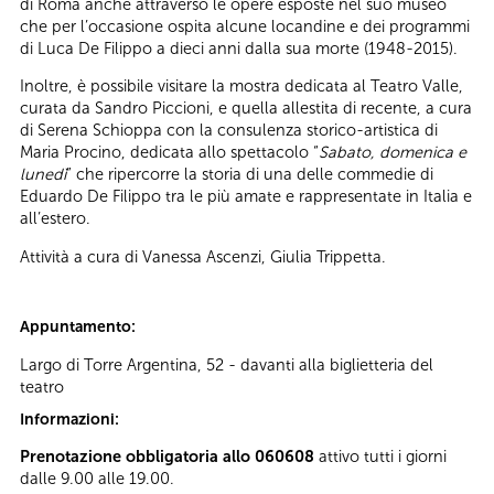
di Roma anche attraverso le opere esposte nel suo museo
che per l’occasione ospita alcune locandine e dei programmi
di Luca De Filippo a dieci anni dalla sua morte (1948-2015).
Inoltre, è possibile visitare la mostra dedicata al Teatro Valle,
curata da Sandro Piccioni, e quella allestita di recente, a cura
di Serena Schioppa con la consulenza storico-artistica di
Maria Procino, dedicata allo spettacolo “
Sabato, domenica e
lunedì
” che ripercorre la storia di una delle commedie di
Eduardo De Filippo tra le più amate e rappresentate in Italia e
all’estero.
Attività a cura di Vanessa Ascenzi, Giulia Trippetta.
Appuntamento:
Largo di Torre Argentina, 52 - davanti alla biglietteria del
teatro
Informazioni:
Prenotazione obbligatoria allo 060608
attivo tutti i giorni
dalle 9.00 alle 19.00.