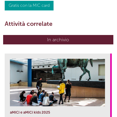
Gratis con la MIC card
Attività correlate
In archivio
aMICi e aMICi kids 2025