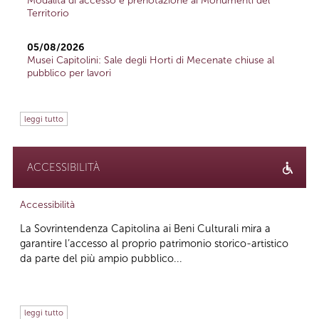
Modalità di accesso e prenotazione ai Monumenti del
Territorio
05/08/2026
Musei Capitolini: Sale degli Horti di Mecenate chiuse al
pubblico per lavori
leggi tutto
ACCESSIBILITÀ
Accessibilità
La Sovrintendenza Capitolina ai Beni Culturali mira a
garantire l’accesso al proprio patrimonio storico-artistico
da parte del più ampio pubblico...
leggi tutto