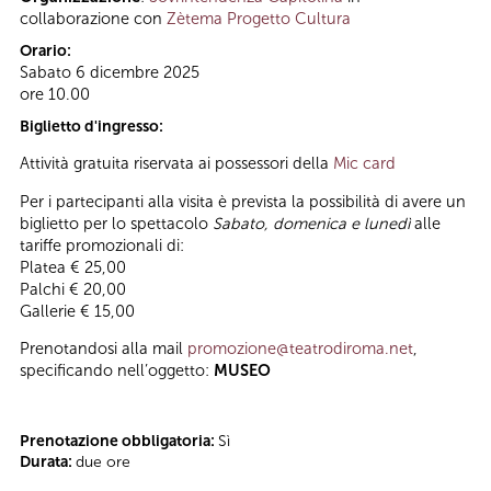
collaborazione con
Zètema Progetto Cultura
Orario:
Sabato 6 dicembre 2025
ore 10.00
Biglietto d'ingresso:
Attività gratuita riservata ai possessori della
Mic card
Per i partecipanti alla visita è prevista la possibilità di avere un
biglietto per lo spettacolo
Sabato, domenica e lunedì
alle
tariffe promozionali di:
Platea € 25,00
Palchi € 20,00
Gallerie € 15,00
Prenotandosi alla mail
promozione@teatrodiroma.net
,
specificando nell’oggetto:
MUSEO
Prenotazione obbligatoria:
Sì
Durata:
due ore