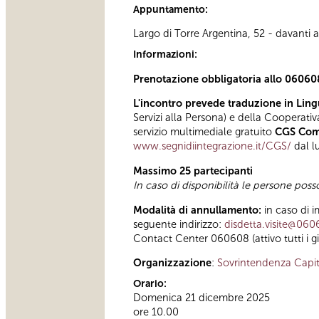
Appuntamento:
Largo di Torre Argentina, 52 - davanti al
Informazioni:
Prenotazione obbligatoria allo 06060
L'incontro prevede traduzione in Lingu
Servizi alla Persona) e della Cooperati
servizio multimediale gratuito
CGS Comu
www.segnidiintegrazione.it/CGS/
dal lu
Massimo 25 partecipanti
In caso di disponibilità le persone pos
Modalità di annullamento:
in caso di i
seguente indirizzo:
disdetta.visite@060
Contact Center 060608 (attivo tutti i gi
Organizzazione
:
Sovrintendenza Capit
Orario:
Domenica 21 dicembre 2025
ore 10.00