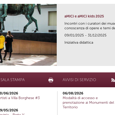
aMICi e aMICi kids 2025
Incontri con i curatori dei mus
conoscenza di opere e temi del
09/01/2025 - 31/12/2025
Iniziativa didattica
SALA STAMPA
AVVISI DI SERVIZIO
0/06/2026
06/08/2026
rtisti a Villa Borghese #3
Modalità di accesso e
prenotazione ai Monumenti del
Territorio
9/05/2026
avinia - Parte V