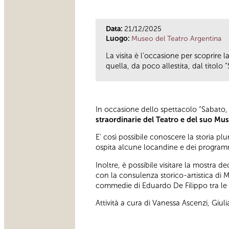
Data:
21/12/2025
Luogo:
Museo del Teatro Argentina
La visita è l’occasione per scoprire 
quella, da poco allestita, dal titol
In occasione dello spettacolo “Sabato,
straordinarie del Teatro e del suo Mu
E' così possibile conoscere la storia p
ospita alcune locandine e dei programm
Inoltre, è possibile visitare la mostra 
con la consulenza storico-artistica di 
commedie di Eduardo De Filippo tra le p
Attività a cura di Vanessa Ascenzi, Giuli