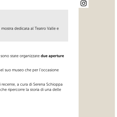
la mostra dedicata al Teatro Valle e
, sono state organizzate
due aperture
 nel suo museo che per l’occasione
 di recente, a cura di Serena Schioppa
he ripercorre la storia di una delle