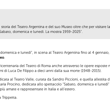
la storia del Teatro Argentina e del suo Museo oltre che per visitare 
o “Sabato, domenica e lunedì. La mostra 1959-2025”.
 domenica e lunedì”, in scena al Teatro Argentina fino al 4 gennaio
seo
.
luricentenaria del Teatro di Roma anche attraverso le opere esposte
i di Luca De Filippo a dieci anni dalla sua morte (1948-2015).
dedicata al Teatro Valle, curata da Sandro Piccioni, e quella allestita
Maria Procino, dedicata allo spettacolo “Sabato, domenica e lunedì” c
iù amate e rappresentate in Italia e all’estero.
a Trippetta.