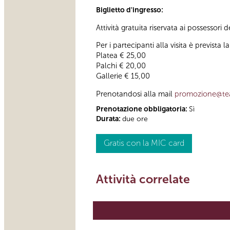
Biglietto d'ingresso:
Attività gratuita riservata ai possessori 
Per i partecipanti alla visita è prevista 
Platea € 25,00
Palchi € 20,00
Gallerie € 15,00
Prenotandosi alla mail
promozione@tea
Prenotazione obbligatoria:
Sì
Durata:
due ore
Gratis con la MIC card
Attività correlate