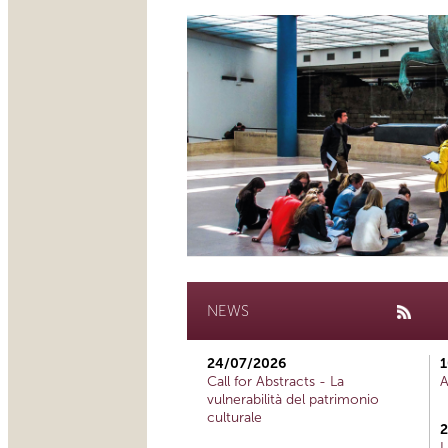
NEWS
24/07/2026
1
Call for Abstracts - La
A
vulnerabilità del patrimonio
culturale
2
L