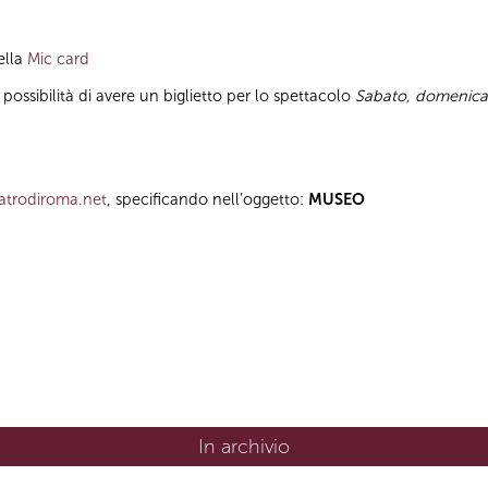
della
Mic card
la possibilità di avere un biglietto per lo spettacolo
Sabato, domenica
trodiroma.net
, specificando nell’oggetto:
MUSEO
In archivio