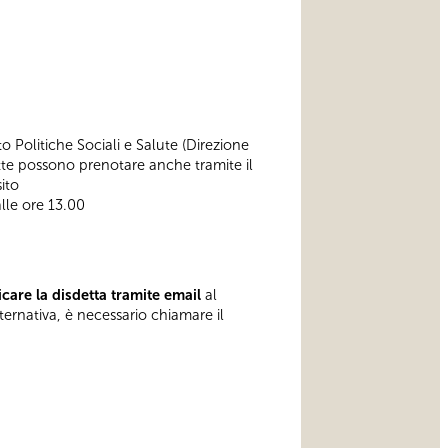
o Politiche Sociali e Salute (Direzione
itte possono prenotare anche tramite il
ito
alle ore 13.00
care la disdetta tramite email
al
lternativa, è necessario chiamare il