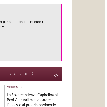
ei per approfondire insieme la
le...
link
ACCESSIBILITÀ
Accessibilità
La Sovrintendenza Capitolina ai
Beni Culturali mira a garantire
l’accesso al proprio patrimonio