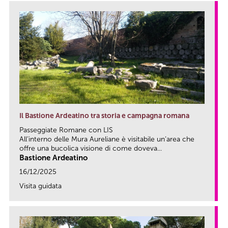
Il Bastione Ardeatino tra storia e campagna romana
Passeggiate Romane con LIS
All’interno delle Mura Aureliane è visitabile un’area che
offre una bucolica visione di come doveva...
Bastione Ardeatino
16/12/2025
Visita guidata
link