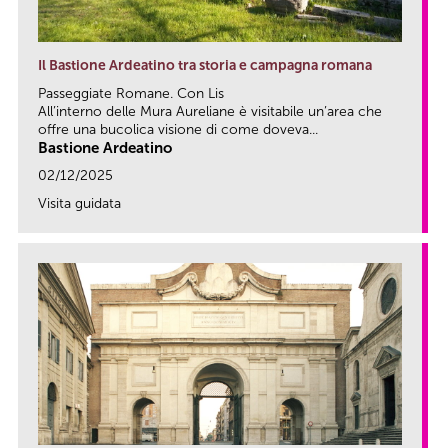
Il Bastione Ardeatino tra storia e campagna romana
Passeggiate Romane. Con Lis
All’interno delle Mura Aureliane è visitabile un’area che
offre una bucolica visione di come doveva...
Bastione Ardeatino
02/12/2025
Visita guidata
link