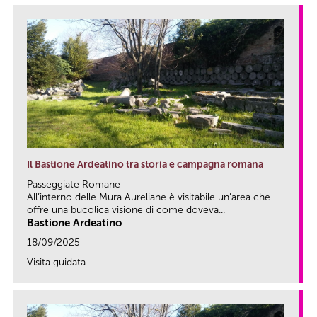
Il Bastione Ardeatino tra storia e campagna romana
Passeggiate Romane
All’interno delle Mura Aureliane è visitabile un’area che
offre una bucolica visione di come doveva...
Bastione Ardeatino
18/09/2025
Visita guidata
link