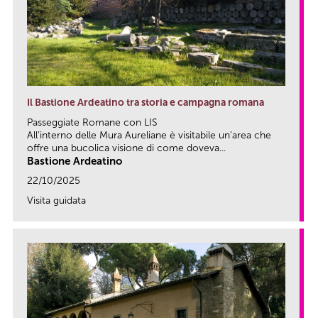
Il Bastione Ardeatino tra storia e campagna romana
Passeggiate Romane con LIS
All’interno delle Mura Aureliane è visitabile un’area che
offre una bucolica visione di come doveva...
Bastione Ardeatino
22/10/2025
Visita guidata
link