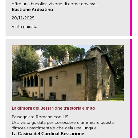
offre una bucolica visione di come doveva...
Bastione Ardeatino
20/11/2025
Visita guidata
link
La dimora del Bessarione tra storia e mito
Passeggiate Romane con LIS
Una visita guidata per conoscere e ammirare questa
dimora rinascimentale che cela una lunga e...
La Casina del Cardinal Bessarione