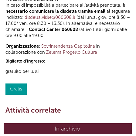
In caso di impossibilità a partecipare all’attività prenotata,
è
necessario comunicare la disdetta tramite email
al seguente
indirizzo:
disdetta.visite@060608.it
(dal lun.al giov. ore 8.30 –
17.00/ ven. ore 8.30 – 13.30). In alternativa, è necessario
chiamare il
Contact Center 060608
(attivo tutti i giorni dalle
ore 9.00 alle 19.00)
Organizzazione
:
Sovrintendenza Capitolina
in
collaborazione con
Zètema Progetto Cultura
Biglietto d'ingresso:
gratuito per tutti
Gratis
Attività correlate
In archivio