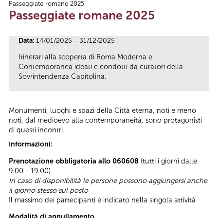
Passeggiate romane 2025
Tu sei qui
Passeggiate romane 2025
Data:
14/01/2025 - 31/12/2025
Itinerari alla scoperta di Roma Moderna e
Contemporanea ideati e condotti da curatori della
Sovrintendenza Capitolina.
Monumenti, luoghi e spazi della Città eterna, noti e meno
noti, dal medioevo alla contemporaneità, sono protagonisti
di questi incontri.
Informazioni:
Prenotazione obbligatoria allo 060608
(tutti i giorni dalle
9.00 - 19.00).
In caso di disponibilità le persone possono aggiungersi anche
il giorno stesso sul posto
Il massimo dei partecipanti è indicato nella singola attività
Modalità di annullamento