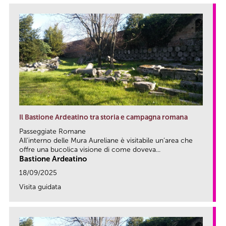
Il Bastione Ardeatino tra storia e campagna romana
Passeggiate Romane
All’interno delle Mura Aureliane è visitabile un’area che
offre una bucolica visione di come doveva...
Bastione Ardeatino
18/09/2025
Visita guidata
link