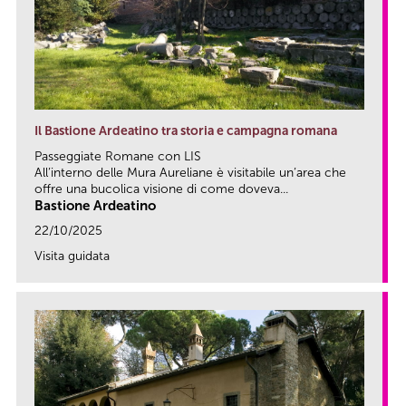
Il Bastione Ardeatino tra storia e campagna romana
Passeggiate Romane con LIS
All’interno delle Mura Aureliane è visitabile un’area che
offre una bucolica visione di come doveva...
Bastione Ardeatino
22/10/2025
Visita guidata
link