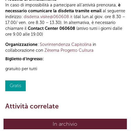
In caso di impossibilità a partecipare all’attività prenotata,
è
necessario comunicare la disdetta tramite email
al seguente
indirizzo:
disdetta.visite@060608.it
(dal lun.al giov. ore 8.30 –
17.00/ ven. ore 8.30 – 13.30). In alternativa, è necessario
chiamare il
Contact Center 060608
(attivo tutti i giorni dalle
ore 9.00 alle 19.00)
Organizzazione
:
Sovrintendenza Capitolina
in
collaborazione con
Zètema Progetto Cultura
Biglietto d'ingresso:
gratuito per tutti
Gratis
Attività correlate
In archivio