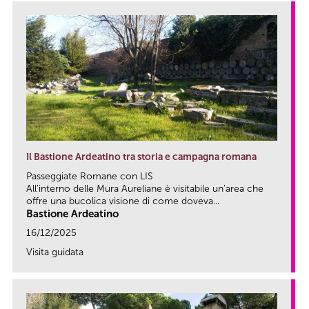
Il Bastione Ardeatino tra storia e campagna romana
Passeggiate Romane con LIS
All’interno delle Mura Aureliane è visitabile un’area che
offre una bucolica visione di come doveva...
Bastione Ardeatino
16/12/2025
Visita guidata
link