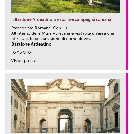
Il Bastione Ardeatino tra storia e campagna romana
Passeggiate Romane. Con Lis
All’interno delle Mura Aureliane è visitabile un’area che
offre una bucolica visione di come doveva...
Bastione Ardeatino
02/12/2025
Visita guidata
link