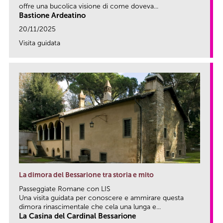
offre una bucolica visione di come doveva...
Bastione Ardeatino
20/11/2025
Visita guidata
link
La dimora del Bessarione tra storia e mito
Passeggiate Romane con LIS
Una visita guidata per conoscere e ammirare questa
dimora rinascimentale che cela una lunga e...
La Casina del Cardinal Bessarione