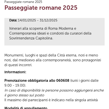
Passeggiate romane 2025
Tu sei qui
Passeggiate romane 2025
Data:
14/01/2025 - 31/12/2025
Itinerari alla scoperta di Roma Moderna e
Contemporanea ideati e condotti da curatori della
Sovrintendenza Capitolina.
Monumenti, luoghi e spazi della Città eterna, noti e meno
noti, dal medioevo alla contemporaneità, sono protagonisti
di questi incontri.
Informazioni:
Prenotazione obbligatoria allo 060608
(tutti i giorni dalle
9.00 - 19.00).
In caso di disponibilità le persone possono aggiungersi anche
il giorno stesso sul posto
Il massimo dei partecipanti è indicato nella singola attività
Modalità di annullamento