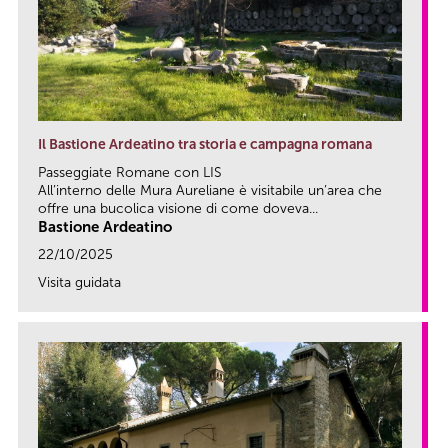
Il Bastione Ardeatino tra storia e campagna romana
Passeggiate Romane con LIS
All’interno delle Mura Aureliane è visitabile un’area che
offre una bucolica visione di come doveva...
Bastione Ardeatino
22/10/2025
Visita guidata
link