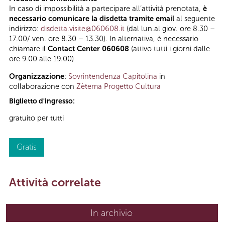
In caso di impossibilità a partecipare all’attività prenotata,
è
necessario comunicare la disdetta tramite email
al seguente
indirizzo:
disdetta.visite@060608.it
(dal lun.al giov. ore 8.30 –
17.00/ ven. ore 8.30 – 13.30). In alternativa, è necessario
chiamare il
Contact Center 060608
(attivo tutti i giorni dalle
ore 9.00 alle 19.00)
Organizzazione
:
Sovrintendenza Capitolina
in
collaborazione con
Zètema Progetto Cultura
Biglietto d'ingresso:
gratuito per tutti
Gratis
Attività correlate
In archivio