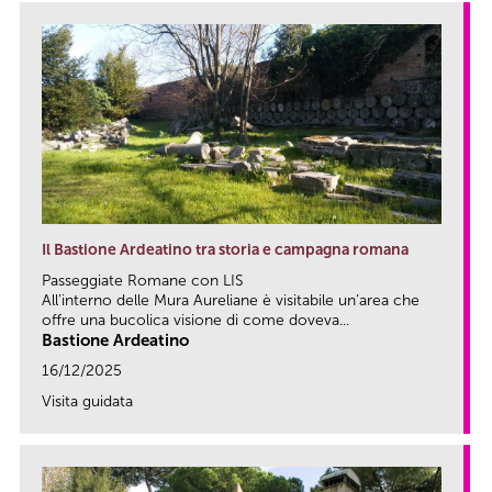
Il Bastione Ardeatino tra storia e campagna romana
Passeggiate Romane con LIS
All’interno delle Mura Aureliane è visitabile un’area che
offre una bucolica visione di come doveva...
Bastione Ardeatino
16/12/2025
Visita guidata
link