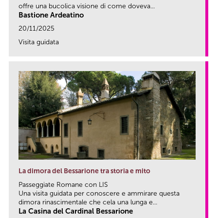
offre una bucolica visione di come doveva...
Bastione Ardeatino
20/11/2025
Visita guidata
link
La dimora del Bessarione tra storia e mito
Passeggiate Romane con LIS
Una visita guidata per conoscere e ammirare questa
dimora rinascimentale che cela una lunga e...
La Casina del Cardinal Bessarione