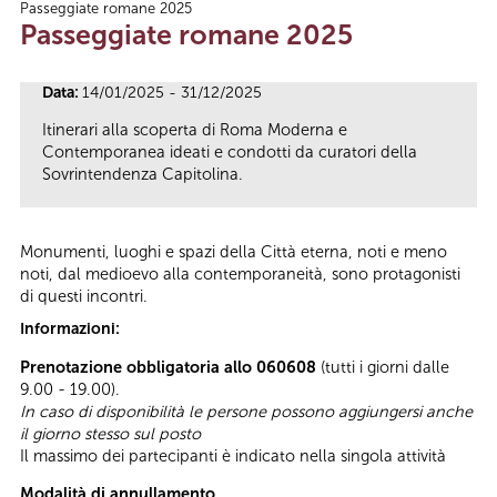
Passeggiate romane 2025
Tu sei qui
Passeggiate romane 2025
Data:
14/01/2025 - 31/12/2025
Itinerari alla scoperta di Roma Moderna e
Contemporanea ideati e condotti da curatori della
Sovrintendenza Capitolina.
Monumenti, luoghi e spazi della Città eterna, noti e meno
noti, dal medioevo alla contemporaneità, sono protagonisti
di questi incontri.
Informazioni:
Prenotazione obbligatoria allo 060608
(tutti i giorni dalle
9.00 - 19.00).
In caso di disponibilità le persone possono aggiungersi anche
il giorno stesso sul posto
Il massimo dei partecipanti è indicato nella singola attività
Modalità di annullamento