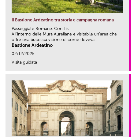
Il Bastione Ardeatino tra storia e campagna romana
Passeggiate Romane. Con Lis
All’interno delle Mura Aureliane è visitabile un’area che
offre una bucolica visione di come doveva...
Bastione Ardeatino
02/12/2025
Visita guidata
link