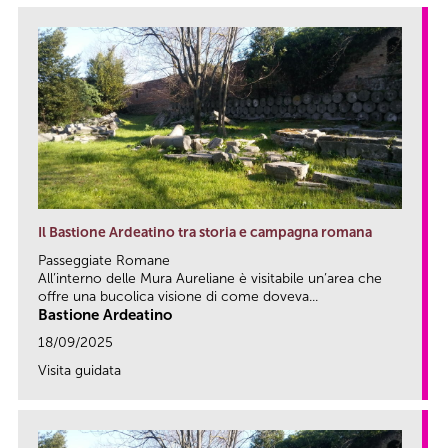
Il Bastione Ardeatino tra storia e campagna romana
Passeggiate Romane
All’interno delle Mura Aureliane è visitabile un’area che
offre una bucolica visione di come doveva...
Bastione Ardeatino
18/09/2025
Visita guidata
link