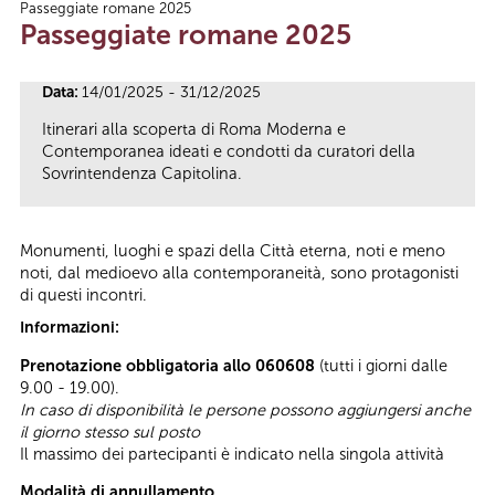
Passeggiate romane 2025
Tu sei qui
Passeggiate romane 2025
Data:
14/01/2025 - 31/12/2025
Itinerari alla scoperta di Roma Moderna e
Contemporanea ideati e condotti da curatori della
Sovrintendenza Capitolina.
Monumenti, luoghi e spazi della Città eterna, noti e meno
noti, dal medioevo alla contemporaneità, sono protagonisti
di questi incontri.
Informazioni:
Prenotazione obbligatoria allo 060608
(tutti i giorni dalle
9.00 - 19.00).
In caso di disponibilità le persone possono aggiungersi anche
il giorno stesso sul posto
Il massimo dei partecipanti è indicato nella singola attività
Modalità di annullamento