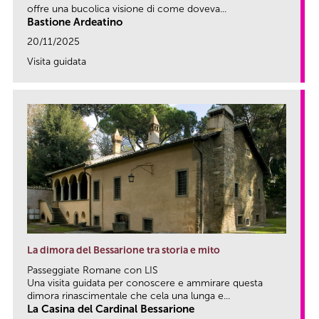
offre una bucolica visione di come doveva...
Bastione Ardeatino
20/11/2025
Visita guidata
link
La dimora del Bessarione tra storia e mito
Passeggiate Romane con LIS
Una visita guidata per conoscere e ammirare questa
dimora rinascimentale che cela una lunga e...
La Casina del Cardinal Bessarione