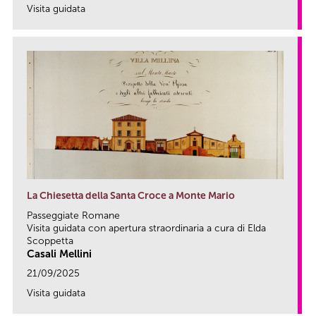
Visita guidata
link
La Chiesetta della Santa Croce a Monte Mario
Passeggiate Romane
Visita guidata con apertura straordinaria a cura di Elda
Scoppetta
Casali Mellini
21/09/2025
Visita guidata
link