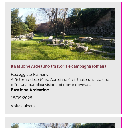
Il Bastione Ardeatino tra storia e campagna romana
Passeggiate Romane
All’interno delle Mura Aureliane è visitabile un’area che
offre una bucolica visione di come doveva...
Bastione Ardeatino
18/09/2025
Visita guidata
link