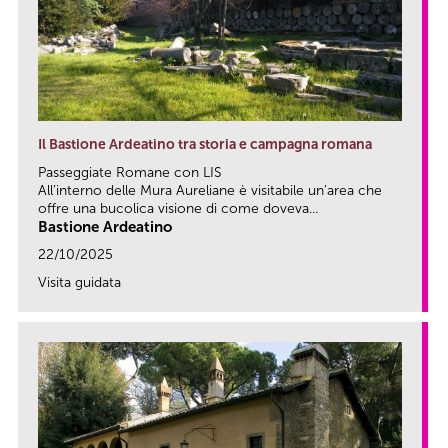
Il Bastione Ardeatino tra storia e campagna romana
Passeggiate Romane con LIS
All’interno delle Mura Aureliane è visitabile un’area che
offre una bucolica visione di come doveva...
Bastione Ardeatino
22/10/2025
Visita guidata
link