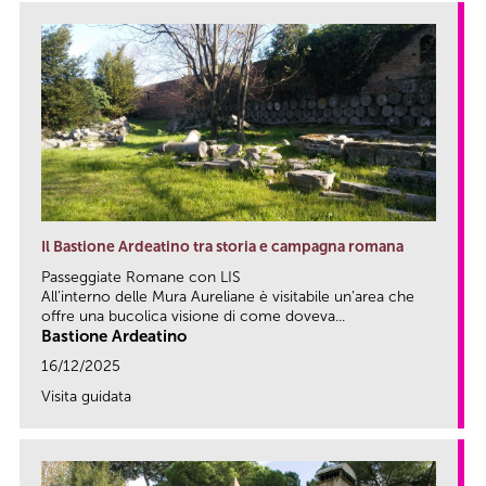
Il Bastione Ardeatino tra storia e campagna romana
Passeggiate Romane con LIS
All’interno delle Mura Aureliane è visitabile un’area che
offre una bucolica visione di come doveva...
Bastione Ardeatino
16/12/2025
Visita guidata
link