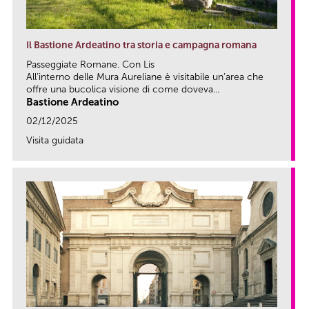
Il Bastione Ardeatino tra storia e campagna romana
Passeggiate Romane. Con Lis
All’interno delle Mura Aureliane è visitabile un’area che
offre una bucolica visione di come doveva...
Bastione Ardeatino
02/12/2025
Visita guidata
link