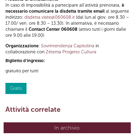
In caso di impossibilità a partecipare all’attività prenotata,
è
necessario comunicare la disdetta tramite email
al seguente
indirizzo:
disdetta.visite@060608.it
(dal lun.al giov. ore 8.30 –
17.00/ ven. ore 8.30 – 13.30). In alternativa, è necessario
chiamare il
Contact Center 060608
(attivo tutti i giorni dalle
ore 9.00 alle 19.00)
Organizzazione
:
Sovrintendenza Capitolina
in
collaborazione con
Zètema Progetto Cultura
Biglietto d'ingresso:
gratuito per tutti
Gratis
Attività correlate
In archivio