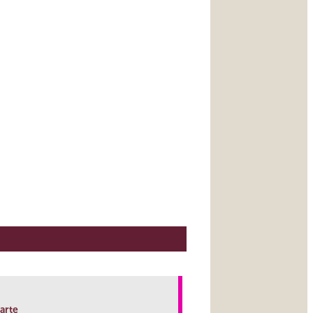
’arte