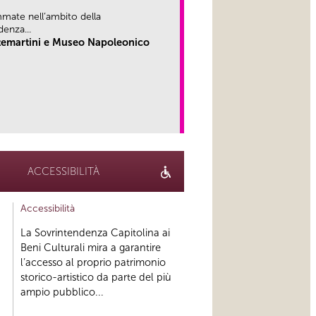
mate nell’ambito della
denza...
ntemartini e Museo Napoleonico
link
ACCESSIBILITÀ
Accessibilità
La Sovrintendenza Capitolina ai
Beni Culturali mira a garantire
l’accesso al proprio patrimonio
storico-artistico da parte del più
ampio pubblico...