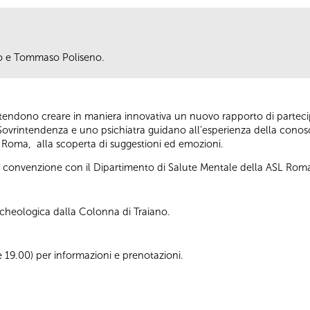
aro e Tommaso Poliseno.
 intendono creare in maniera innovativa un nuovo rapporto di partec
Sovrintendenza e uno psichiatra guidano all’esperienza della conosc
di Roma, alla scoperta di suggestioni ed emozioni.
ella convenzione con il Dipartimento di Salute Mentale della ASL Rom
archeologica dalla Colonna di Traiano.
le 19.00) per informazioni e prenotazioni.