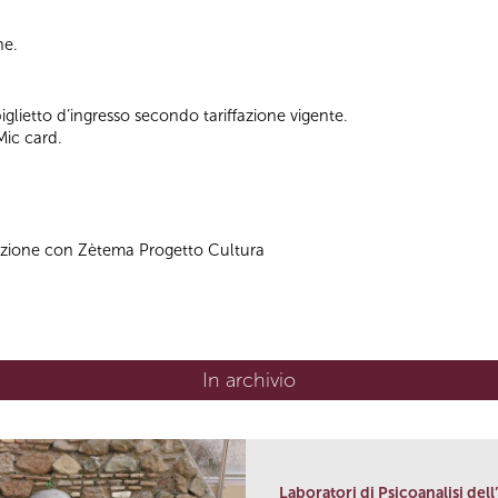
he.
lietto d’ingresso secondo tariffazione vigente.
Mic card.
azione con Zètema Progetto Cultura
In archivio
Laboratori di Psicoanalisi dell