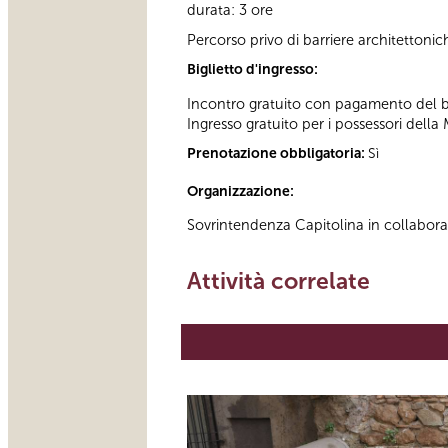
durata: 3 ore
Percorso privo di barriere architettonic
Biglietto d'ingresso:
Incontro gratuito con pagamento del big
Ingresso gratuito per i possessori della 
Prenotazione obbligatoria:
Sì
Organizzazione:
Sovrintendenza Capitolina in collabor
Attività correlate