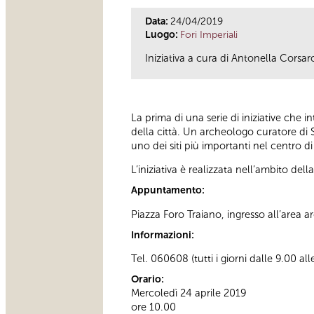
Data:
24/04/2019
Luogo:
Fori Imperiali
Iniziativa a cura di Antonella Cors
La prima di una serie di iniziative che
della città. Un archeologo curatore di 
uno dei siti più importanti nel centro 
L’iniziativa è realizzata nell’ambito d
Appuntamento:
Piazza Foro Traiano, ingresso all’area 
Informazioni:
Tel. 060608 (tutti i giorni dalle 9.00 al
Orario:
Mercoledì 24 aprile 2019
ore 10.00