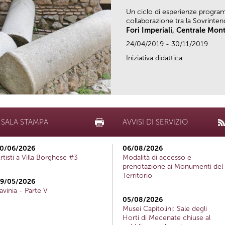
Un ciclo di esperienze program
collaborazione tra la Sovrinten
Fori Imperiali, Centrale Mo
24/04/2019 - 30/11/2019
Iniziativa didattica
SALA STAMPA
AVVISI DI SERVIZIO
0/06/2026
06/08/2026
rtisti a Villa Borghese #3
Modalità di accesso e
prenotazione ai Monumenti del
Territorio
9/05/2026
avinia - Parte V
05/08/2026
Musei Capitolini: Sale degli
Horti di Mecenate chiuse al