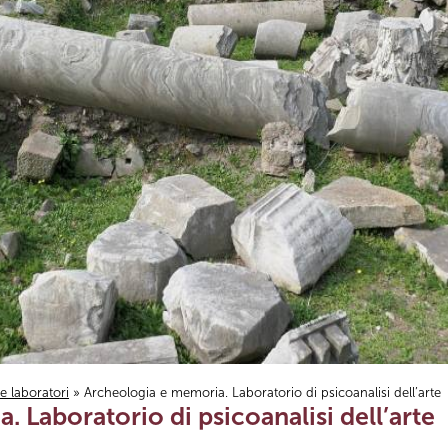
i e laboratori
» Archeologia e memoria. Laboratorio di psicoanalisi dell’arte
 Laboratorio di psicoanalisi dell’arte