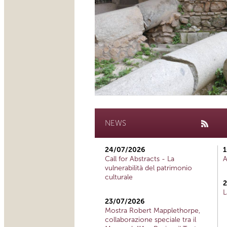
NEWS
24/07/2026
1
Call for Abstracts - La
A
vulnerabilità del patrimonio
culturale
2
L
23/07/2026
Mostra Robert Mapplethorpe,
collaborazione speciale tra il