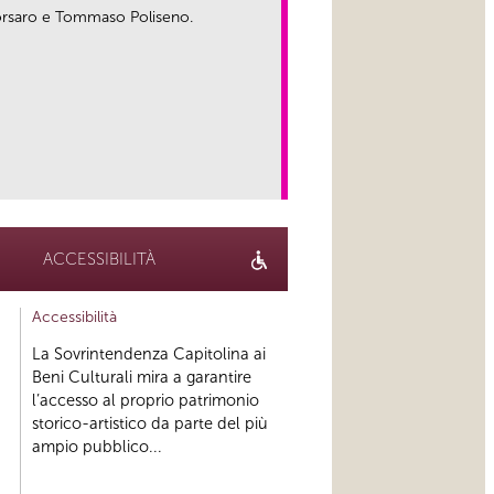
 Corsaro e Tommaso Poliseno.
link
ACCESSIBILITÀ
Accessibilità
La Sovrintendenza Capitolina ai
Beni Culturali mira a garantire
l’accesso al proprio patrimonio
storico-artistico da parte del più
ampio pubblico...