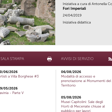
Iniziativa a cura di Antonella
Fori Imperiali
24/04/2019
Iniziativa didattica
SALA STAMPA
AVVISI DI SERVIZIO
0/06/2026
06/08/2026
rtisti a Villa Borghese #3
Modalità di accesso e
prenotazione ai Monumenti del
Territorio
9/05/2026
avinia - Parte V
05/08/2026
Musei Capitolini: Sale degli
Horti di Mecenate chiuse al
pubblico per lavori