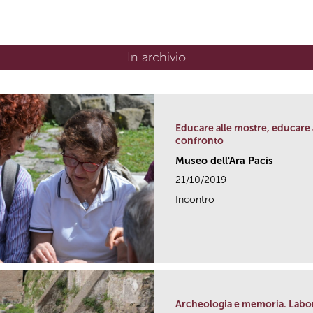
In archivio
Educare alle mostre, educare a
confronto
Museo dell'Ara Pacis
21/10/2019
Incontro
Archeologia e memoria. Laborat