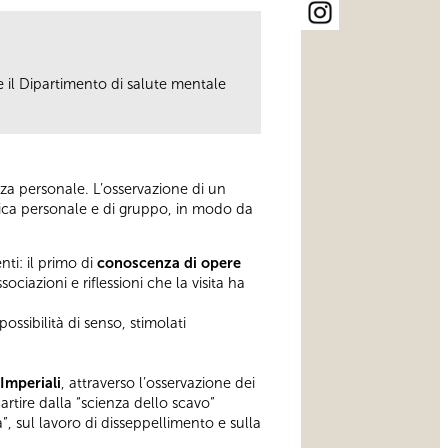
 il Dipartimento di salute mentale
enza personale. L’osservazione di un
tica personale e di gruppo, in modo da
ti: il primo di
conoscenza di opere
sociazioni e riflessioni che la visita ha
possibilità di senso, stimolati
 Imperiali
, attraverso l’osservazione dei
artire dalla “scienza dello scavo”
a”, sul lavoro di disseppellimento e sulla