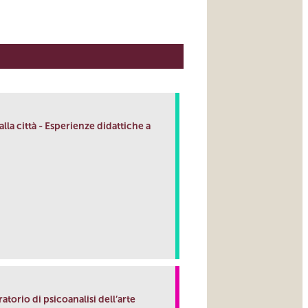
lla città - Esperienze didattiche a
link
orio di psicoanalisi dell’arte