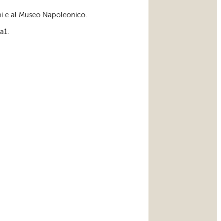
ini e al Museo Napoleonico.
a1.