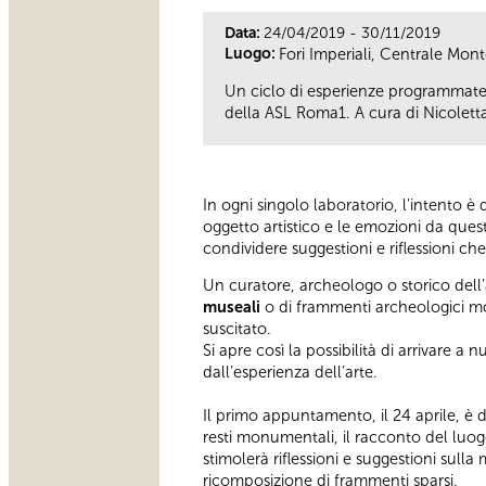
Data:
24/04/2019 - 30/11/2019
Luogo:
Fori Imperiali, Centrale Mo
Un ciclo di esperienze programmate 
della ASL Roma1. A cura di Nicolet
In ogni singolo laboratorio, l'intento è 
oggetto artistico e le emozioni da ques
condividere suggestioni e riflessioni ch
Un curatore, archeologo o storico dell’
museali
o di frammenti archeologici m
suscitato.
Si apre così la possibilità di arrivare a n
dall’esperienza dell’arte.
Il primo appuntamento, il 24 aprile, è
resti monumentali, il racconto del luogo 
stimolerà riflessioni e suggestioni sulla
ricomposizione di frammenti sparsi.