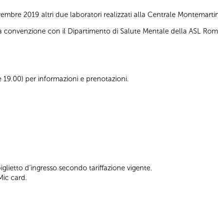
embre 2019 altri due laboratori realizzati alla Centrale Montemart
ella convenzione con il Dipartimento di Salute Mentale della ASL Rom
le 19.00) per informazioni e prenotazioni.
lietto d’ingresso secondo tariffazione vigente.
Mic card.