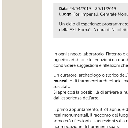
Data:
24/04/2019 - 30/11/2019
Luogo:
Fori Imperiali, Centrale Mo
Un ciclo di esperienze programmate 
della ASL Roma1. A cura di Nicolet
In ogni singolo laboratorio, l'intento è 
oggetto artistico e le emozioni da ques
condividere suggestioni e riflessioni ch
Un curatore, archeologo o storico dell’
museali
o di frammenti archeologici m
suscitato.
Si apre così la possibilità di arrivare a n
dall’esperienza dell’arte.
Il primo appuntamento, il 24 aprile, è
resti monumentali, il racconto del luogo 
stimolerà riflessioni e suggestioni sulla
ricomposizione di frammenti sparsi.