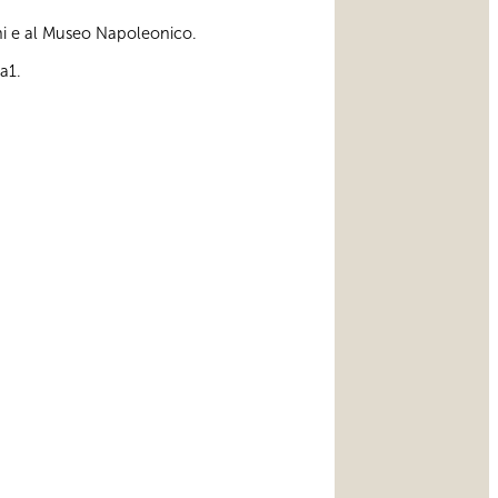
ini e al Museo Napoleonico.
a1.