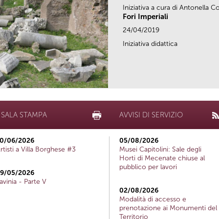
Iniziativa a cura di Antonella
Fori Imperiali
24/04/2019
Iniziativa didattica
SALA STAMPA
AVVISI DI SERVIZIO
0/06/2026
05/08/2026
rtisti a Villa Borghese #3
Musei Capitolini: Sale degli
Horti di Mecenate chiuse al
pubblico per lavori
9/05/2026
avinia - Parte V
02/08/2026
Modalità di accesso e
prenotazione ai Monumenti del
Territorio