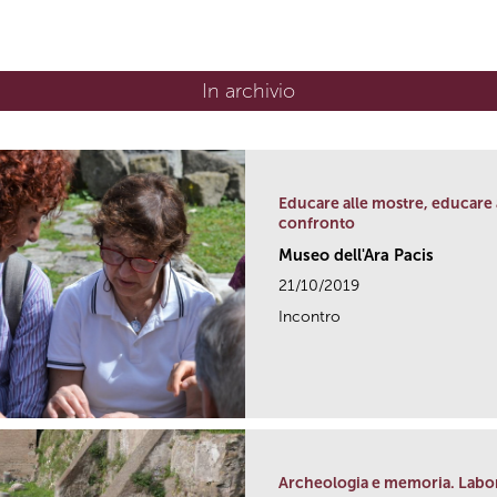
In archivio
Educare alle mostre, educare a
confronto
Museo dell'Ara Pacis
21/10/2019
Incontro
Archeologia e memoria. Laborat