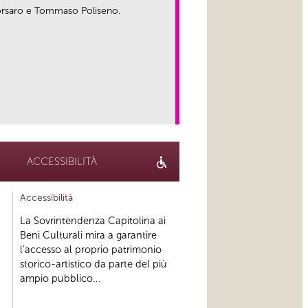
 Corsaro e Tommaso Poliseno.
link
ACCESSIBILITÀ
Accessibilità
La Sovrintendenza Capitolina ai
Beni Culturali mira a garantire
l’accesso al proprio patrimonio
storico-artistico da parte del più
ampio pubblico...