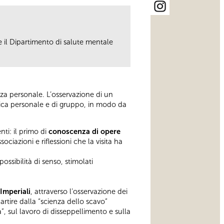
 il Dipartimento di salute mentale
enza personale. L’osservazione di un
tica personale e di gruppo, in modo da
ti: il primo di
conoscenza di opere
sociazioni e riflessioni che la visita ha
possibilità di senso, stimolati
 Imperiali
, attraverso l’osservazione dei
artire dalla “scienza dello scavo”
a”, sul lavoro di disseppellimento e sulla