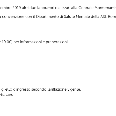
embre 2019 altri due laboratori realizzati alla Centrale Montemart
ella convenzione con il Dipartimento di Salute Mentale della ASL Rom
le 19.00) per informazioni e prenotazioni.
lietto d’ingresso secondo tariffazione vigente.
Mic card.