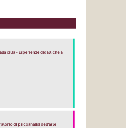
lla città - Esperienze didattiche a
link
orio di psicoanalisi dell’arte