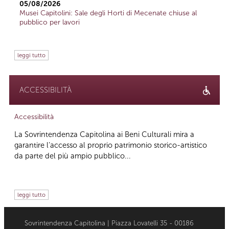
05/08/2026
Musei Capitolini: Sale degli Horti di Mecenate chiuse al
pubblico per lavori
leggi tutto
ACCESSIBILITÀ
Accessibilità
La Sovrintendenza Capitolina ai Beni Culturali mira a
garantire l’accesso al proprio patrimonio storico-artistico
da parte del più ampio pubblico...
leggi tutto
Sovrintendenza Capitolina | Piazza Lovatelli 35 - 00186