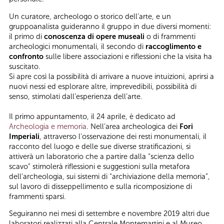
Un curatore, archeologo o storico dell’arte, e un
gruppoanalista guideranno il gruppo in due diversi momenti:
il primo di
conoscenza di opere museali
o di frammenti
archeologici monumentali, il secondo di
raccoglimento e
confronto
sulle libere associazioni e riflessioni che la visita ha
suscitato.
Si apre così la possibilità di arrivare a nuove intuizioni, aprirsi a
nuovi nessi ed esplorare altre, imprevedibili, possibilità di
senso, stimolati dall’esperienza dell’arte.
Il primo appuntamento, il 24 aprile, è dedicato ad
Archeologia e memoria
. Nell’area archeologica dei
Fori
Imperiali
, attraverso l’osservazione dei resti monumentali, il
racconto del luogo e delle sue diverse stratificazioni, si
attiverà un laboratorio che a partire dalla “scienza dello
scavo” stimolerà riflessioni e suggestioni sulla metafora
dell’archeologia, sui sistemi di “archiviazione della memoria”,
sul lavoro di disseppellimento e sulla ricomposizione di
frammenti sparsi.
Seguiranno nei mesi di settembre e novembre 2019 altri due
laboratori realizzati alla Centrale Montemartini e al Museo