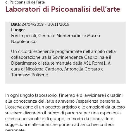
di Psicoanalisi dell’arte
Tu sei qui
Laboratori di Psicoanalisi dell’arte
Data:
24/04/2019 - 30/11/2019
Luogo:
Fori Imperiali, Centrale Montemartini e Museo
Napoleonico
Un ciclo di esperienze programmate nell’ambito della
collaborazione tra la Sovrintendenza Capitolina e il
Dipartimento di salute mentale della ASL Roma1. A
cura di Nicoletta Cardano, Antonella Corsaro e
Tommaso Poliseno.
In ogni singolo laboratorio, l'intento è di avvicinare i cittadini
alla conoscenza dell’arte attraverso l'esperienza personale.
L’osservazione di un oggetto artistico e le emozioni da questo
suscitate diventano il punto di partenza per una esperienza
estetica personale e di gruppo, in modo da condividere
suggestioni e riflessioni che portino ad arricchire la sfera
personale.