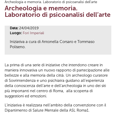
Archeologia e memoria. Laboratorio di psicoanalisi dell’arte
Tu sei qui
Archeologia e memoria.
Laboratorio di psicoanalisi dell’arte
Data:
24/04/2019
Luogo:
Fori Imperiali
Iniziativa a cura di Antonella Corsaro e Tommaso
Poliseno.
La prima di una serie di iniziative che intendono creare in
maniera innovativa un nuovo rapporto di partecipazione alle
bellezze e alla memoria della città. Un archeologo curatore
di Sovrintendenza e uno psichiatra guidano all’esperienza
della conoscenza dell’arte e dell’archeologia in uno dei siti
più importanti nel centro di Roma, alla scoperta di
suggestioni ed emozioni.
L’iniziativa è realizzata nell’ambito della convenzione con il
Dipartimento di Salute Mentale della ASL Roma1.