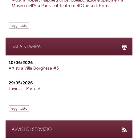
Mostra Robert Mapplethorpe, collaborazione speciale tra il
Museo dell'Ara Pacis e il Teatro dell'Opera di Roma
leggi tutto
SALA STAMPA
10/06/2026
Artisti a Villa Borghese #3
29/05/2026
Lavinia - Parte V
leggi tutto
AVVISI DI SERVIZIO