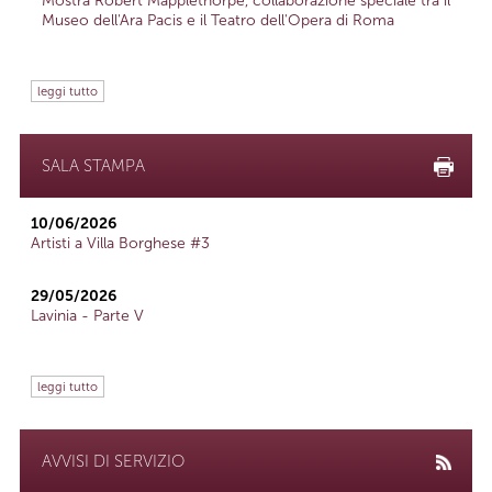
Mostra Robert Mapplethorpe, collaborazione speciale tra il
Museo dell'Ara Pacis e il Teatro dell'Opera di Roma
leggi tutto
SALA STAMPA
10/06/2026
Artisti a Villa Borghese #3
29/05/2026
Lavinia - Parte V
leggi tutto
AVVISI DI SERVIZIO