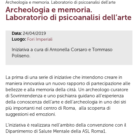
Archeologia e memoria. Laboratorio di psicoanalisi dell’arte
Tu sei qui
Archeologia e memoria.
Laboratorio di psicoanalisi dell’arte
Data:
24/04/2019
Luogo:
Fori Imperiali
Iniziativa a cura di Antonella Corsaro e Tommaso
Poliseno.
La prima di una serie di iniziative che intendono creare in
maniera innovativa un nuovo rapporto di partecipazione alle
bellezze e alla memoria della città. Un archeologo curatore
di Sovrintendenza e uno psichiatra guidano all’esperienza
della conoscenza dell’arte e dell’archeologia in uno dei siti
più importanti nel centro di Roma, alla scoperta di
suggestioni ed emozioni.
L’iniziativa è realizzata nell’ambito della convenzione con il
Dipartimento di Salute Mentale della ASL Roma1.