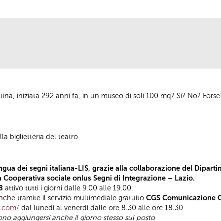
ntina, iniziata 292 anni fa, in un museo di soli 100 mq? Si? No? Forse?
la biglietteria del teatro
ngua dei segni italiana-LIS, grazie alla collaborazione del Diparti
la Cooperativa sociale onlus Segni di Integrazione – Lazio.
8
attivo tutti i giorni dalle 9.00 alle 19.00.
he tramite il servizio multimediale gratuito
CGS Comunicazione Gl
t.com/
dal lunedì al venerdì dalle ore 8.30 alle ore 18.30
sono aggiungersi anche il giorno stesso sul posto