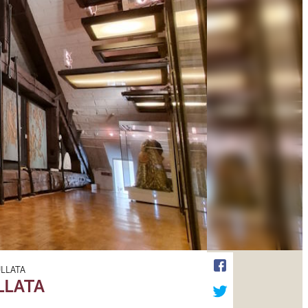
ULLATA
ULLATA