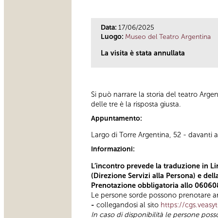
Data:
17/06/2025
Luogo:
Museo del Teatro Argentina
La visita è stata annullata
Si può narrare la storia del teatro Arge
delle tre è la risposta giusta.
Appuntamento:
Largo di Torre Argentina, 52 - davanti al
Informazioni:
L’incontro prevede la traduzione in Li
(Direzione Servizi alla Persona) e del
Prenotazione obbligatoria allo 06060
Le persone sorde possono prenotare anc
-
collegandosi al sito
https://cgs.veasy
In caso di disponibilità le persone pos