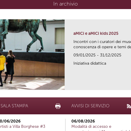
In archivio
aMICi e aMICi kids 2025
Incontri con i curatori dei mus
conoscenza di opere e temi del
09/01/2025 - 31/12/2025
Iniziativa didattica
SALA STAMPA
AVVISI DI SERVIZIO
0/06/2026
06/08/2026
rtisti a Villa Borghese #3
Modalità di accesso e