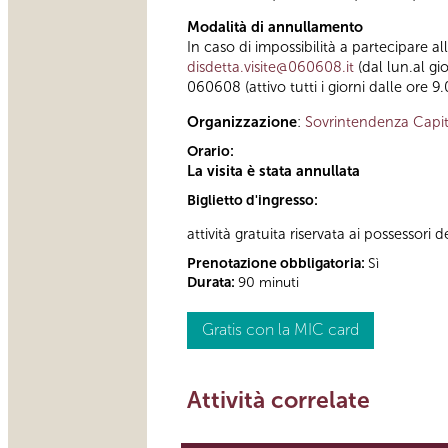
Modalità di annullamento
In caso di impossibilità a partecipare al
disdetta.visite@060608.it
(dal lun.al gi
060608 (attivo tutti i giorni dalle ore 9.
Organizzazione
:
Sovrintendenza Capit
Orario:
La visita è stata annullata
Biglietto d'ingresso:
attività gratuita riservata ai possessori d
Prenotazione obbligatoria:
Sì
Durata:
90 minuti
Gratis con la MIC card
Attività correlate