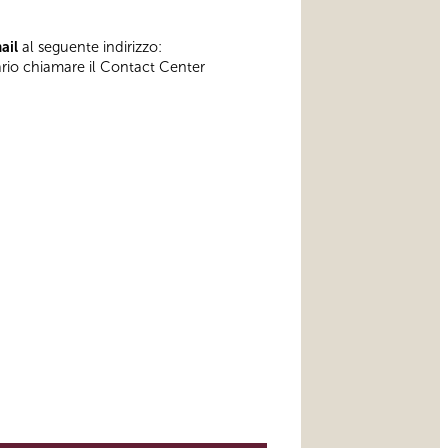
mail
al seguente indirizzo:
sario chiamare il Contact Center