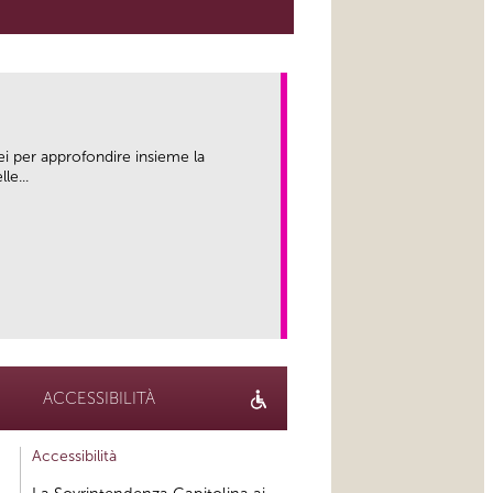
ei per approfondire insieme la
le...
link
ACCESSIBILITÀ
Accessibilità