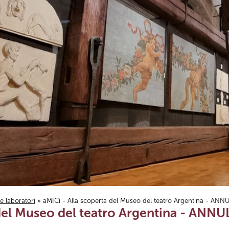
i e laboratori
» aMICi - Alla scoperta del Museo del teatro Argentina - ANN
 del Museo del teatro Argentina - ANN