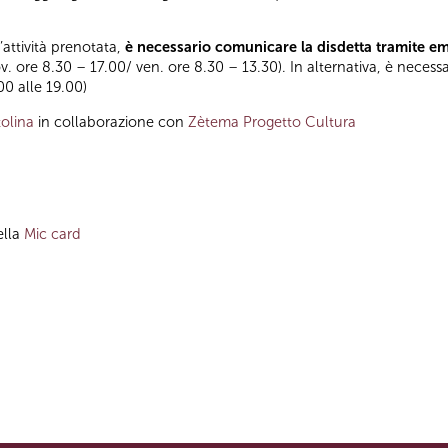
l’attività prenotata,
è necessario comunicare la disdetta tramite e
ov. ore 8.30 – 17.00/ ven. ore 8.30 – 13.30). In alternativa, è neces
00 alle 19.00)
olina
in collaborazione con
Zètema Progetto Cultura
ella
Mic card