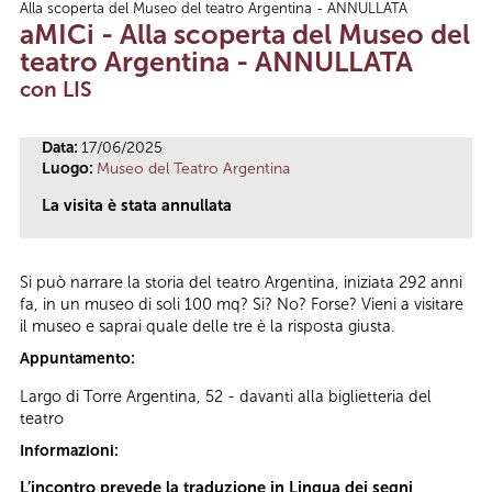
Alla scoperta del Museo del teatro Argentina - ANNULLATA
Tu sei qui
aMICi - Alla scoperta del Museo del
teatro Argentina - ANNULLATA
con LIS
Data:
17/06/2025
Luogo:
Museo del Teatro Argentina
La visita è stata annullata
Si può narrare la storia del teatro Argentina, iniziata 292 anni
fa, in un museo di soli 100 mq? Si? No? Forse? Vieni a visitare
il museo e saprai quale delle tre è la risposta giusta.
Appuntamento:
Largo di Torre Argentina, 52 - davanti alla biglietteria del
teatro
Informazioni:
L’incontro prevede la traduzione in Lingua dei segni