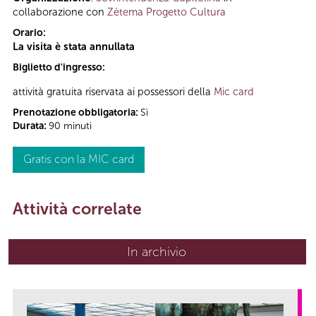
collaborazione con
Zètema Progetto Cultura
Orario:
La visita è stata annullata
Biglietto d'ingresso:
attività gratuita riservata ai possessori della
Mic card
Prenotazione obbligatoria:
Sì
Durata:
90 minuti
Gratis con la MIC card
Attività correlate
In archivio