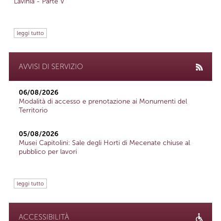
Lavinia - Parte V
leggi tutto
AVVISI DI SERVIZIO
06/08/2026
Modalità di accesso e prenotazione ai Monumenti del
Territorio
05/08/2026
Musei Capitolini: Sale degli Horti di Mecenate chiuse al
pubblico per lavori
leggi tutto
ACCESSIBILITÀ