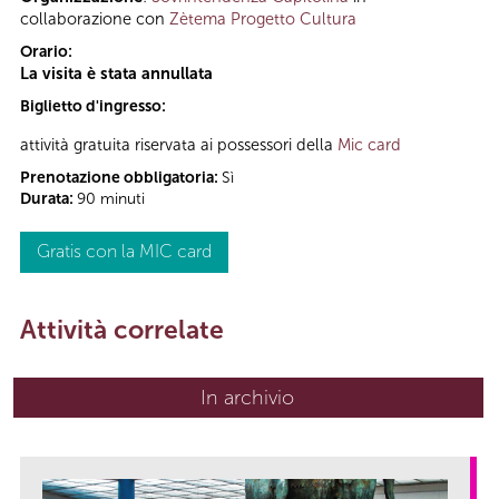
collaborazione con
Zètema Progetto Cultura
Orario:
La visita è stata annullata
Biglietto d'ingresso:
attività gratuita riservata ai possessori della
Mic card
Prenotazione obbligatoria:
Sì
Durata:
90 minuti
Gratis con la MIC card
Attività correlate
In archivio