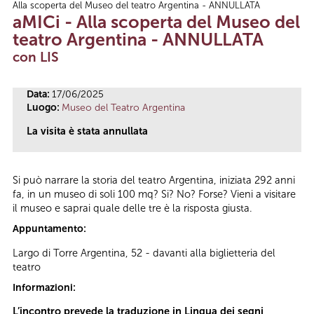
Alla scoperta del Museo del teatro Argentina - ANNULLATA
Tu sei qui
aMICi - Alla scoperta del Museo del
teatro Argentina - ANNULLATA
con LIS
Data:
17/06/2025
Luogo:
Museo del Teatro Argentina
La visita è stata annullata
Si può narrare la storia del teatro Argentina, iniziata 292 anni
fa, in un museo di soli 100 mq? Si? No? Forse? Vieni a visitare
il museo e saprai quale delle tre è la risposta giusta.
Appuntamento:
Largo di Torre Argentina, 52 - davanti alla biglietteria del
teatro
Informazioni:
L’incontro prevede la traduzione in Lingua dei segni