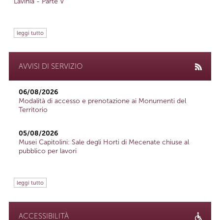
Lavinia - Parte V
leggi tutto
AVVISI DI SERVIZIO
06/08/2026
Modalità di accesso e prenotazione ai Monumenti del
Territorio
05/08/2026
Musei Capitolini: Sale degli Horti di Mecenate chiuse al
pubblico per lavori
leggi tutto
ACCESSIBILITÀ