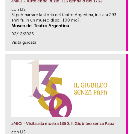
aMICi - Tutto ebbe inizio il 13 gennaio del 1732
con LIS
Si può narrare la storia del teatro Argentina, iniziata 293
anni fa, in un museo di soli 100 mq?...
Museo del Teatro Argentina
02/12/2025
Visita guidata
link
aMICi - Visita alla mostra 1350. Il Giubileo senza Papa
con LIS