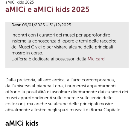
aMICi kids 2025
Tu sei qui
aMICi e aMICi kids 2025
Data:
09/01/2025 - 31/12/2025
Incontri con i curatori dei musei per approfondire
insieme la conoscenza di opere e temi delle raccolte
dei Musei Civici e per visitare alcune delle principali
mostre in corso.
L'offerta è dedicata ai possessori della
Mic card
Dalla preistoria, all’arte antica, all’arte contemporanea,
dall’universo al pianeta Terra, i numerosi appuntamenti
offrono la possibilità di ascoltare direttamente dai curatori dei
musei approfondimenti sulle opere e sulle storie delle
collezioni, ma anche su alcune delle principali mostre
attualmente allestite negli spazi museali di Roma Capitale.
aMICi kids