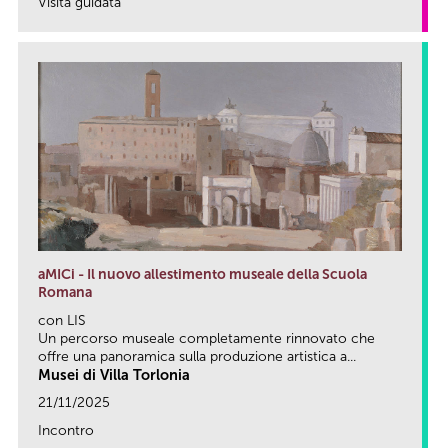
Visita guidata
link
aMICi - Il nuovo allestimento museale della Scuola
Romana
con LIS
Un percorso museale completamente rinnovato che
offre una panoramica sulla produzione artistica a...
Musei di Villa Torlonia
21/11/2025
Incontro
link