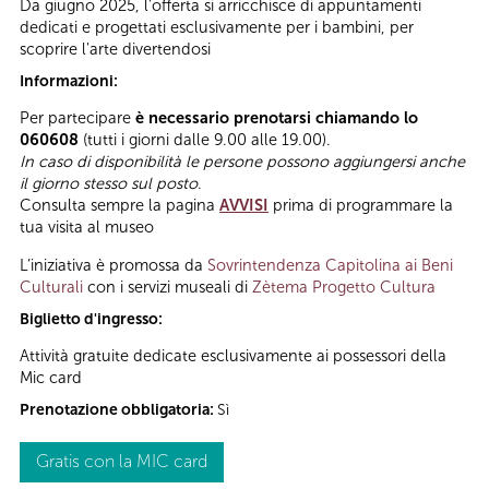
Da giugno 2025, l'offerta si arricchisce di appuntamenti
dedicati e progettati esclusivamente per i bambini, per
scoprire l'arte divertendosi
Informazioni:
Per partecipare
è necessario prenotarsi chiamando lo
060608
(tutti i giorni dalle 9.00 alle 19.00).
In caso di disponibilità le persone possono aggiungersi anche
il giorno stesso sul posto
.
Consulta sempre la pagina
AVVISI
prima di programmare la
tua visita al museo
L’iniziativa è promossa da
Sovrintendenza Capitolina ai Beni
Culturali
con i servizi museali di
Zètema Progetto Cultura
Biglietto d'ingresso:
Attività gratuite dedicate esclusivamente ai possessori della
Mic card
Prenotazione obbligatoria:
Sì
Gratis con la MIC card