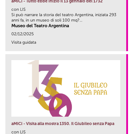
aMICi - Tutto ebbe inizio il 13 gennaio del 1732
con LIS
Si può narrare la storia del teatro Argentina, iniziata 293
anni fa, in un museo di soli 100 mq?...
Museo del Teatro Argentina
02/12/2025
Visita guidata
link
aMICi - Visita alla mostra 1350. Il Giubileo senza Papa
con LIS