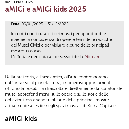
aMICi kids 2025
Tu sei qui
aMICi e aMICi kids 2025
Data:
09/01/2025 - 31/12/2025
Incontri con i curatori dei musei per approfondire
insieme la conoscenza di opere e temi delle raccolte
dei Musei Civici e per visitare alcune delle principali
mostre in corso.
L'offerta è dedicata ai possessori della
Mic card
Dalla preistoria, all’arte antica, all’arte contemporanea,
dall’universo al pianeta Terra, i numerosi appuntamenti
offrono la possibilità di ascoltare direttamente dai curatori dei
musei approfondimenti sulle opere e sulle storie delle
collezioni, ma anche su alcune delle principali mostre
attualmente allestite negli spazi museali di Roma Capitale.
aMICi kids