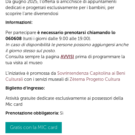
Da giugno 2025, l'offerta si arricchisce di appuntamenti
dedicati e progettati esclusivamente per i bambini, per
scoprire l'arte divertendosi
Informazioni:
Per partecipare
è necessario prenotarsi chiamando lo
060608
(tutti i giorni dalle 9.00 alle 19.00).
In caso di disponibilità le persone possono aggiungersi anche
il giorno stesso sul posto
.
Consulta sempre la pagina
AVVISI
prima di programmare la
tua visita al museo
L’iniziativa è promossa da
Sovrintendenza Capitolina ai Beni
Culturali
con i servizi museali di
Zètema Progetto Cultura
Biglietto d'ingresso:
Attività gratuite dedicate esclusivamente ai possessori della
Mic card
Prenotazione obbligatoria:
Sì
Gratis con la MIC card