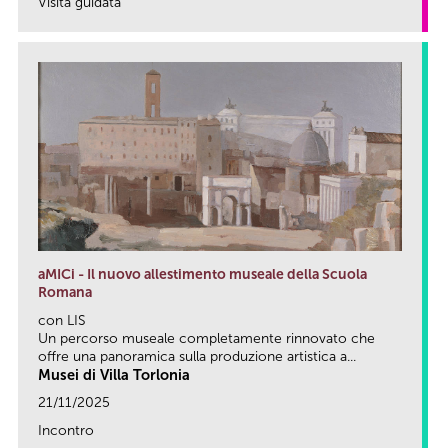
Visita guidata
link
aMICi - Il nuovo allestimento museale della Scuola
Romana
con LIS
Un percorso museale completamente rinnovato che
offre una panoramica sulla produzione artistica a...
Musei di Villa Torlonia
21/11/2025
Incontro
link