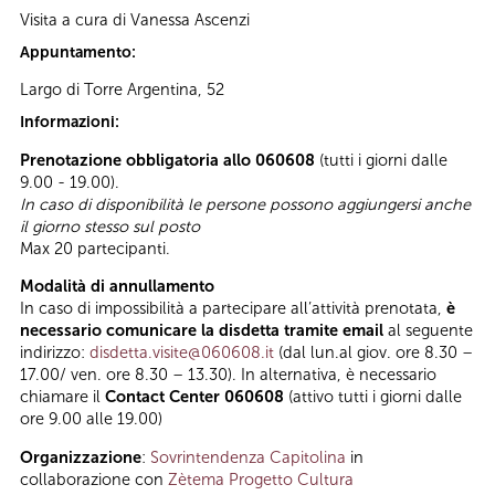
Visita a cura di Vanessa Ascenzi
Appuntamento:
Largo di Torre Argentina, 52
Informazioni:
Prenotazione obbligatoria allo 060608
(tutti i giorni dalle
9.00 - 19.00).
In caso di disponibilità le persone possono aggiungersi anche
il giorno stesso sul posto
Max 20 partecipanti.
Modalità di annullamento
In caso di impossibilità a partecipare all’attività prenotata,
è
necessario comunicare la disdetta tramite email
al seguente
indirizzo:
disdetta.visite@060608.it
(dal lun.al giov. ore 8.30 –
17.00/ ven. ore 8.30 – 13.30). In alternativa, è necessario
chiamare il
Contact Center 060608
(attivo tutti i giorni dalle
ore 9.00 alle 19.00)
Organizzazione
:
Sovrintendenza Capitolina
in
collaborazione con
Zètema Progetto Cultura