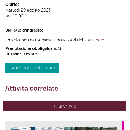
Orario:
Martedì 29 agosto 2023
ore 19.00
Biglietto d'ingresso:
attività gratuita riservata ai possessori della
Mic card
Prenotazione obbligatoria:
Sì
Durata:
90 minuti
Gratis con la MIC card
Attività correlate
In archivio