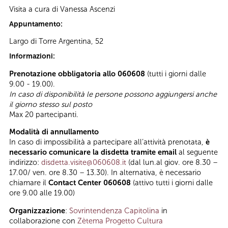
Visita a cura di Vanessa Ascenzi
Appuntamento:
Largo di Torre Argentina, 52
Informazioni:
Prenotazione obbligatoria allo 060608
(tutti i giorni dalle
9.00 - 19.00).
In caso di disponibilità le persone possono aggiungersi anche
il giorno stesso sul posto
Max 20 partecipanti.
Modalità di annullamento
In caso di impossibilità a partecipare all’attività prenotata,
è
necessario comunicare la disdetta tramite email
al seguente
indirizzo:
disdetta.visite@060608.it
(dal lun.al giov. ore 8.30 –
17.00/ ven. ore 8.30 – 13.30). In alternativa, è necessario
chiamare il
Contact Center 060608
(attivo tutti i giorni dalle
ore 9.00 alle 19.00)
Organizzazione
:
Sovrintendenza Capitolina
in
collaborazione con
Zètema Progetto Cultura