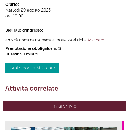
Orario:
Martedì 29 agosto 2023
ore 19.00
Biglietto d'ingresso:
attività gratuita riservata ai possessori della
Mic card
Prenotazione obbligatoria:
Sì
Durata:
90 minuti
Gratis con la MIC card
Attività correlate
In archivio