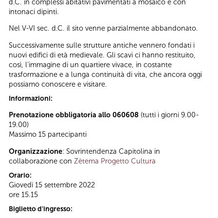
d.C. in complessi abitativi pavimentati a mosaico e con
intonaci dipinti.
Nel V-VI sec. d.C. il sito venne parzialmente abbandonato.
Successivamente sulle strutture antiche vennero fondati i
nuovi edifici di età medievale. Gli scavi ci hanno restituito,
così, l’immagine di un quartiere vivace, in costante
trasformazione e a lunga continuità di vita, che ancora oggi
possiamo conoscere e visitare.
Informazioni:
Prenotazione obbligatoria allo 060608
(tutti i giorni 9.00-
19.00)
Massimo 15 partecipanti
Organizzazione
: Sovrintendenza Capitolina in
collaborazione con
Zètema Progetto Cultura
Orario:
Giovedì 15 settembre 2022
ore 15.15
Biglietto d'ingresso: