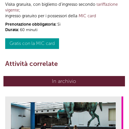
Visita gratuita, con biglietto d'ingresso secondo
tariffazione
vigente
;
ingresso gratuito per i possessori della
MIC card
Prenotazione obbligatoria:
Sì
Durata:
60 minuti
Gratis con la MIC card
Attività correlate
In archivio