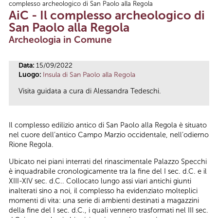
complesso archeologico di San Paolo alla Regola
Tu sei qui
AiC - Il complesso archeologico di
San Paolo alla Regola
Archeologia in Comune
Data:
15/09/2022
Luogo:
Insula di San Paolo alla Regola
Visita guidata a cura di Alessandra Tedeschi.
Il complesso edilizio antico di San Paolo alla Regola è situato
nel cuore dell’antico Campo Marzio occidentale, nell’odierno
Rione Regola.
Ubicato nei piani interrati del rinascimentale Palazzo Specchi
è inquadrabile cronologicamente tra la fine del I sec. d.C. e il
XIII-XIV sec. d.C.. Collocato lungo assi viari antichi giunti
inalterati sino a noi, il complesso ha evidenziato molteplici
momenti di vita: una serie di ambienti destinati a magazzini
della fine del I sec. d.C., i quali vennero trasformati nel III sec.