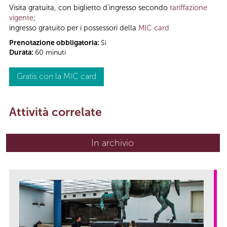
Visita gratuita, con biglietto d'ingresso secondo
tariffazione
vigente
;
ingresso gratuito per i possessori della
MIC card
Prenotazione obbligatoria:
Sì
Durata:
60 minuti
Gratis con la MIC card
Attività correlate
In archivio