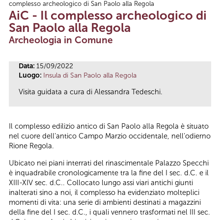
complesso archeologico di San Paolo alla Regola
Tu sei qui
AiC - Il complesso archeologico di
San Paolo alla Regola
Archeologia in Comune
Data:
15/09/2022
Luogo:
Insula di San Paolo alla Regola
Visita guidata a cura di Alessandra Tedeschi.
Il complesso edilizio antico di San Paolo alla Regola è situato
nel cuore dell’antico Campo Marzio occidentale, nell’odierno
Rione Regola.
Ubicato nei piani interrati del rinascimentale Palazzo Specchi
è inquadrabile cronologicamente tra la fine del I sec. d.C. e il
XIII-XIV sec. d.C.. Collocato lungo assi viari antichi giunti
inalterati sino a noi, il complesso ha evidenziato molteplici
momenti di vita: una serie di ambienti destinati a magazzini
della fine del I sec. d.C., i quali vennero trasformati nel III sec.