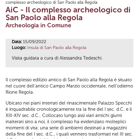
complesso archeologico di San Paolo alla Regola
Tu sei qui
AiC - Il complesso archeologico di
San Paolo alla Regola
Archeologia in Comune
Data:
15/09/2022
Luogo:
Insula di San Paolo alla Regola
Visita guidata a cura di Alessandra Tedeschi.
Il complesso edilizio antico di San Paolo alla Regola è situato
nel cuore dell’antico Campo Marzio occidentale, nell’odierno
Rione Regola.
Ubicato nei piani interrati del rinascimentale Palazzo Specchi
è inquadrabile cronologicamente tra la fine del I sec. d.C. e il
XIII-XIV sec. d.C.. Collocato lungo assi viari antichi giunti
inalterati sino a noi, il complesso ha evidenziato molteplici
momenti di vita: una serie di ambienti destinati a magazzini
della fine del I sec. d.C., i quali vennero trasformati nel III sec.