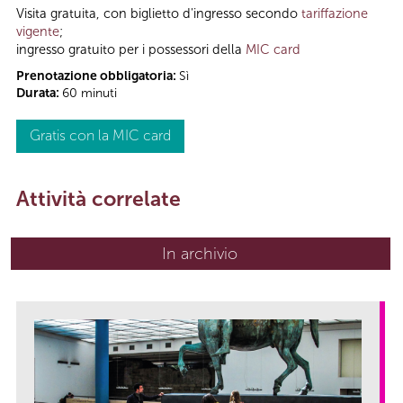
Visita gratuita, con biglietto d'ingresso secondo
tariffazione
vigente
;
ingresso gratuito per i possessori della
MIC card
Prenotazione obbligatoria:
Sì
Durata:
60 minuti
Gratis con la MIC card
Attività correlate
In archivio